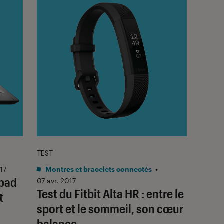
TEST
17
Montres et bracelets connectés
•
apad
07 avr. 2017
Test du Fitbit Alta HR : entre le
t
sport et le sommeil, son cœur
balance