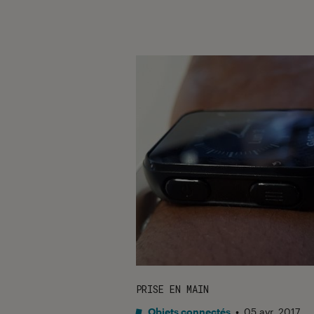
PRISE EN MAIN
Objets connectés
•
05 avr. 2017