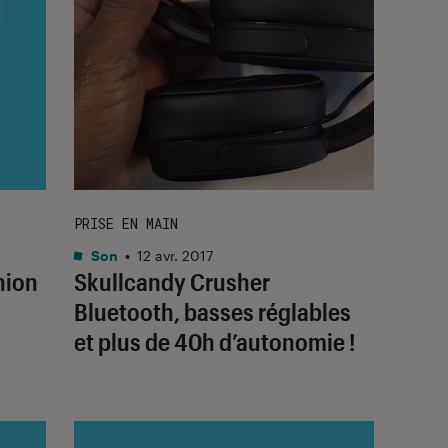
PRISE EN MAIN
Son
•
12 avr. 2017
nion
Skullcandy Crusher
Bluetooth, basses réglables
et plus de 40h d’autonomie !