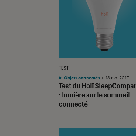
TEST
Objets connectés
•
13 avr. 2017
Test du Holî SleepCompa
: lumière sur le sommeil
connecté