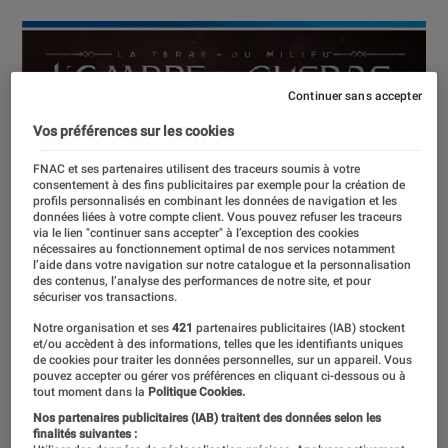
Continuer sans accepter
Vos préférences sur les cookies
FNAC et ses partenaires utilisent des traceurs soumis à votre
consentement à des fins publicitaires par exemple pour la création de
profils personnalisés en combinant les données de navigation et les
données liées à votre compte client. Vous pouvez refuser les traceurs
via le lien "continuer sans accepter" à l’exception des cookies
nécessaires au fonctionnement optimal de nos services notamment
l’aide dans votre navigation sur notre catalogue et la personnalisation
des contenus, l’analyse des performances de notre site, et pour
sécuriser vos transactions.
Notre organisation et ses
421
partenaires publicitaires (IAB) stockent
et/ou accèdent à des informations, telles que les identifiants uniques
de cookies pour traiter les données personnelles, sur un appareil. Vous
pouvez accepter ou gérer vos préférences en cliquant ci-dessous ou à
tout moment dans la
Politique Cookies.
Nos partenaires publicitaires (IAB) traitent des données selon les
finalités suivantes :