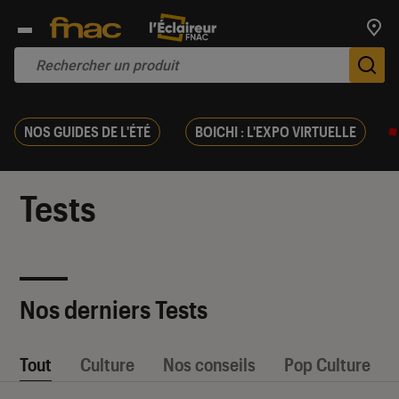
Trouv
De
NOS GUIDES DE L'ÉTÉ
BOICHI : L'EXPO VIRTUELLE
Tests
Nos derniers Tests
Tout
Culture
Nos conseils
Pop Culture