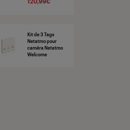
120,99€
Kit de 3 Tags
Netatmo pour
caméra Netatmo
Welcome