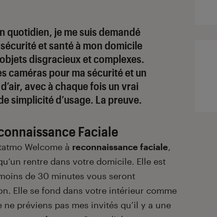
n quotidien, je me suis demandé
sécurité et santé à mon domicile
objets disgracieux et complexes.
s caméras pour ma sécurité et un
d’air, avec à chaque fois un vrai
de simplicité d’usage. La preuve.
onnaissance Faciale
etatmo Welcome à
reconnaissance faciale
,
u’un rentre dans votre domicile. Elle est
 moins de 30 minutes vous seront
ion. Elle se fond dans votre intérieur comme
e ne préviens pas mes invités qu’il y a une