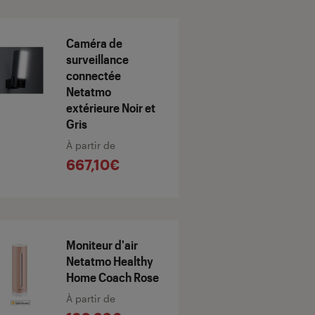
Caméra de
surveillance
connectée
Netatmo
extérieure Noir et
Gris
À partir de
667,10€
Moniteur d'air
Netatmo Healthy
Home Coach Rose
À partir de