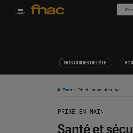
Rayons
NOS GUIDES DE L'ÉTÉ
BOI
Tech
Objets connectés
PRISE EN MAIN
Santé et sécu