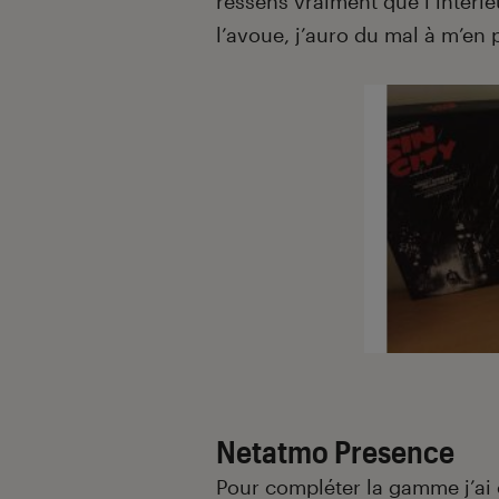
ressens vraiment que l’intérie
l’avoue, j’auro du mal à m’en 
Netatmo Presence
Pour compléter la gamme j’ai