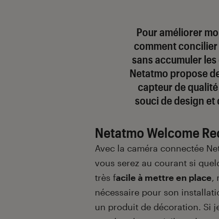
Pour améliorer mo
comment concilier 
sans accumuler les 
Netatmo propose de
capteur de qualité 
souci de design et 
Netatmo Welcome Rec
Avec la caméra connectée N
vous serez au courant si quelq
très f
acile à mettre en place
,
nécessaire pour son installat
un produit de décoration. Si j