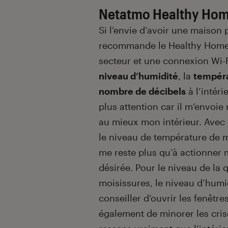
Netatmo Healthy Ho
Si l’envie d’avoir une maison
recommande le Healthy Home C
secteur et une connexion Wi-F
niveau d’humidité
, la
tempér
nombre de décibels
à l’intéri
plus attention car il m’envoi
au mieux mon intérieur. Avec l
le niveau de température de mo
me reste plus qu’à actionner 
désirée. Pour le niveau de la qu
moisissures, le niveau d’humid
conseiller d’ouvrir les fenêtr
également de minorer les crises