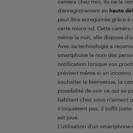
caméra chez moi, ils ne la r
d’enregistrement en
haute dé
peut être enregistrée grâce à
carte micro-sd. Cette caméra s
même la nuit, elle dispose d’
Avec sa technologie a reconn
smartphone le nom des person
notification lorsque vos proc
prévient même si un inconnu e
souhaiter la bienvenue, la cam
possibilité de voir ce qui se 
habitant chez vous n’aiment p
s’inquiètent pas, il suffit jus
est joué.
L’utilisation d’un smartphon