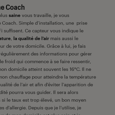
me Coach
 plus
saine
vous travaille, je vous
oach. Simple d’installation, une prise
i suffisent. Ce capteur vous indique le
ature
,
la qualité de l’air
mais aussi le
eur de votre domicile. Grâce à lui, je fais
e régulièrement des informations pour gérer
e froid qui commence à se faire ressentir,
n domicile atteint souvent les 16°C. Il ne
mon chauffage pour atteindre la température
alité de l’air et afin d’éviter l’apparition de
ité pourra vous guider. Il sera alors
es si le taux est trop élevé, un bon moyen
 d’allergie. Depuis que je l’utilise, je