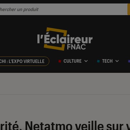
CULTURE
TECH
CHI : L'EXPO VIRTUELLE
rité, Netatmo veille sur