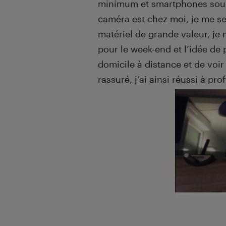
minimum et smartphones sous 
caméra est chez moi, je me se
matériel de grande valeur, je m
pour le week-end et l’idée de 
domicile à distance et de voi
rassuré, j’ai ainsi réussi à pr