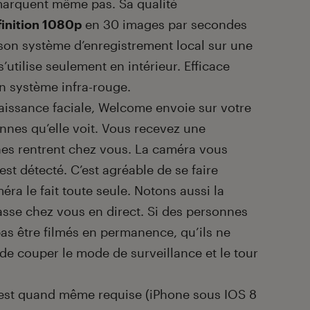
emarquent même pas. Sa qualité
finition 1080p
en 30 images par secondes
 son système d’enregistrement local sur une
’utilise seulement en intérieur. Efficace
un système infra-rouge.
aissance faciale, Welcome envoie sur votre
nes qu’elle voit. Vous recevez une
hes rentrent chez vous. La caméra vous
st détecté. C’est agréable de se faire
éra le fait toute seule. Notons aussi la
passe chez vous en direct. Si des personnes
as être filmés en permanence, qu’ils ne
te de couper le mode de surveillance et le tour
e est quand même requise (iPhone sous IOS 8