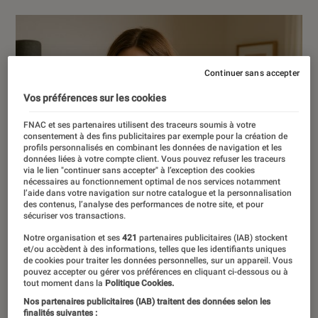
Continuer sans accepter
Vos préférences sur les cookies
FNAC et ses partenaires utilisent des traceurs soumis à votre
consentement à des fins publicitaires par exemple pour la création de
profils personnalisés en combinant les données de navigation et les
données liées à votre compte client. Vous pouvez refuser les traceurs
via le lien "continuer sans accepter" à l’exception des cookies
nécessaires au fonctionnement optimal de nos services notamment
l’aide dans votre navigation sur notre catalogue et la personnalisation
des contenus, l’analyse des performances de notre site, et pour
sécuriser vos transactions.
Notre organisation et ses
421
partenaires publicitaires (IAB) stockent
et/ou accèdent à des informations, telles que les identifiants uniques
de cookies pour traiter les données personnelles, sur un appareil. Vous
pouvez accepter ou gérer vos préférences en cliquant ci-dessous ou à
tout moment dans la
Politique Cookies.
Nos partenaires publicitaires (IAB) traitent des données selon les
finalités suivantes :