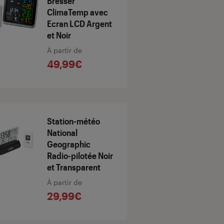
Bresser
ClimaTemp avec
Ecran LCD Argent
et Noir
À partir de
49,99€
Station-météo
National
Geographic
Radio-pilotée Noir
et Transparent
À partir de
29,99€