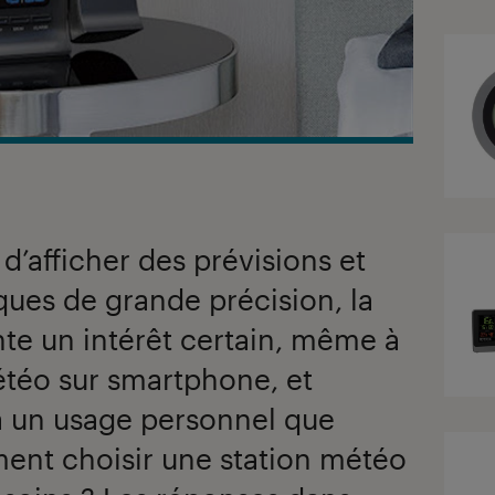
d’afficher des prévisions et
ues de grande précision, la
te un intérêt certain, même à
étéo sur smartphone, et
à un usage personnel que
ent choisir une station météo