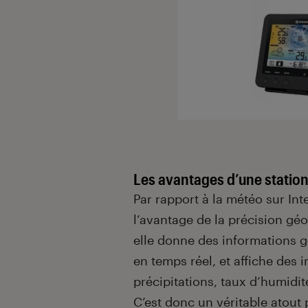
Les avantages d’une statio
Par rapport à la météo sur Int
l’avantage de la précision gé
elle donne des informations g
en temps réel, et affiche des i
précipitations, taux d’humidité
C’est donc un véritable atout 