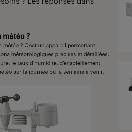
esoins ? Les réponses dans
n météo ?
on météo
? C’est un appareil permettant
tions météorologiques précises et détaillées,
re, le taux d’humidité, d’ensoleillement,
météo sur la journée ou la semaine à venir.