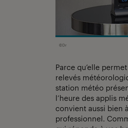
©Dr
Parce qu’elle permet 
relevés météorologiq
station météo présen
l’heure des applis m
convient aussi bien 
professionnel. Comm