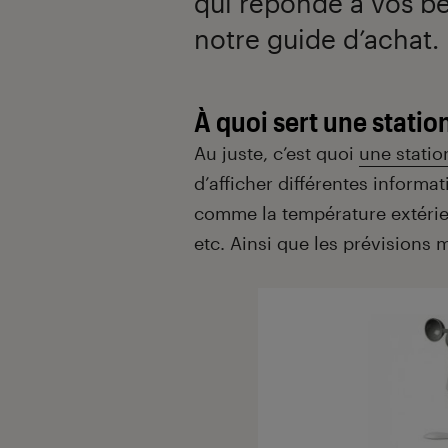
qui réponde à vos b
notre guide d’achat.
À quoi sert une statio
Au juste, c’est quoi
une stati
d’afficher différentes informa
comme la température extérieu
etc. Ainsi que les prévisions 