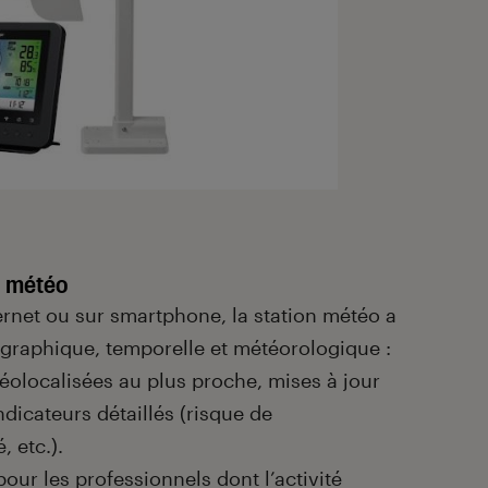
n météo
ernet ou sur smartphone, la station météo a
ographique, temporelle et météorologique :
éolocalisées au plus proche, mises à jour
ndicateurs détaillés (risque de
, etc.).
pour les professionnels dont l’activité