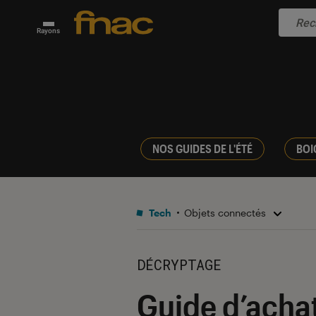
Rayons
NOS GUIDES DE L'ÉTÉ
BOI
Tech
Objets connectés
DÉCRYPTAGE
Guide d’achat