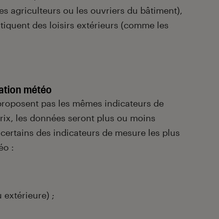
 agriculteurs ou les ouvriers du bâtiment),
tiquent des loisirs extérieurs (comme les
tation météo
 proposent pas les mêmes indicateurs de
rix, les données seront plus ou moins
 certains des indicateurs de mesure les plus
éo :
 extérieure) ;