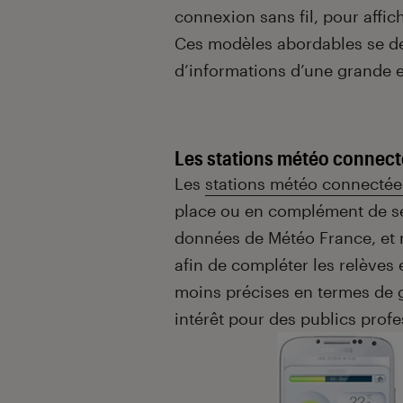
connexion sans fil, pour affic
Ces modèles abordables se de
d’informations d’une grande e
Les stations météo connec
Les
stations météo connectée
place ou en complément de ses
données de Météo France, et 
afin de compléter les relèves 
moins précises en termes de g
intérêt pour des publics profe