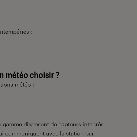
intempéries ;
n météo choisir ?
ations météo :
de gamme disposent de capteurs intégrés
qui communiquent avec la station par