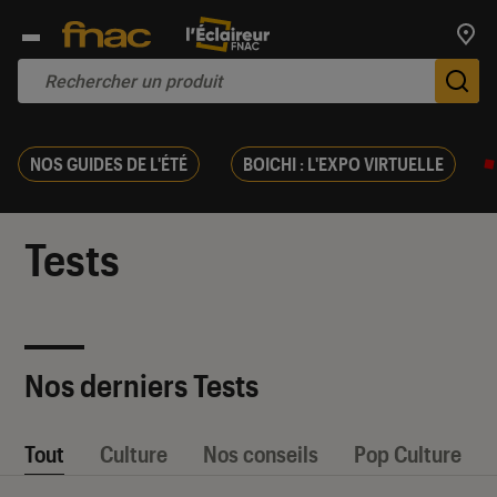
Trouv
De
NOS GUIDES DE L'ÉTÉ
BOICHI : L'EXPO VIRTUELLE
Tests
Nos derniers Tests
Tout
Culture
Nos conseils
Pop Culture