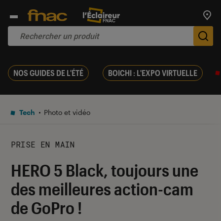
Trouv
De
NOS GUIDES DE L'ÉTÉ
BOICHI : L'EXPO VIRTUELLE
Tech
Photo et vidéo
PRISE EN MAIN
HERO 5 Black, toujours une
des meilleures action-cam
de GoPro !