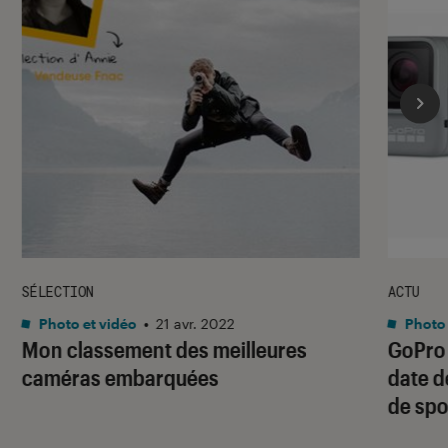
SÉLECTION
ACTU
Photo et vidéo
•
21 avr. 2022
Photo 
Mon classement des meilleures
GoPro 
caméras embarquées
date d
de spo