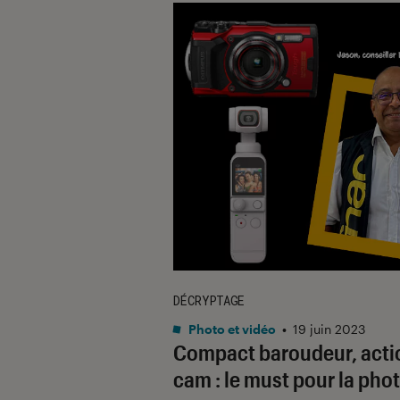
DÉCRYPTAGE
Photo et vidéo
•
19 juin 2023
Compact baroudeur, acti
cam : le must pour la pho