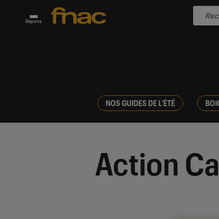
Rayons
NOS GUIDES DE L'ÉTÉ
BOI
Action C