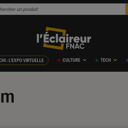
CULTURE
TECH
CHI : L'EXPO VIRTUELLE
am