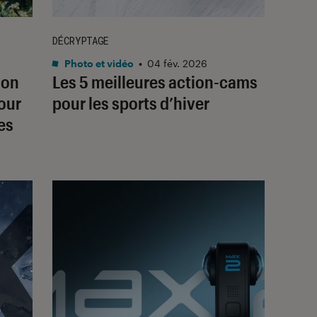
DÉCRYPTAGE
Photo et vidéo
•
04 fév. 2026
ion
Les 5 meilleures action-cams
pour
pour les sports d’hiver
es