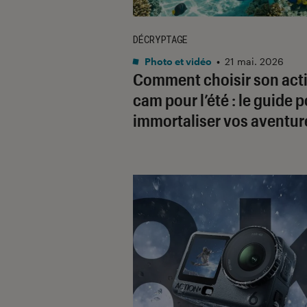
DÉCRYPTAGE
Photo et vidéo
•
21 mai. 2026
Comment choisir son act
cam pour l’été : le guide 
immortaliser vos aventur