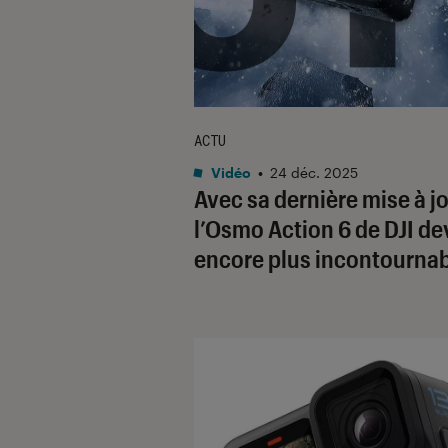
ACTU
Vidéo
•
24 déc. 2025
Avec sa dernière mise à jo
l’Osmo Action 6 de DJI de
encore plus incontourna