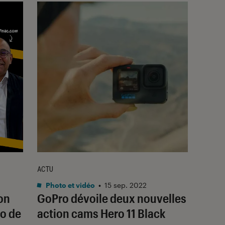
ACTU
Photo et vidéo
•
15 sep. 2022
on
GoPro dévoile deux nouvelles
to de
action cams Hero 11 Black