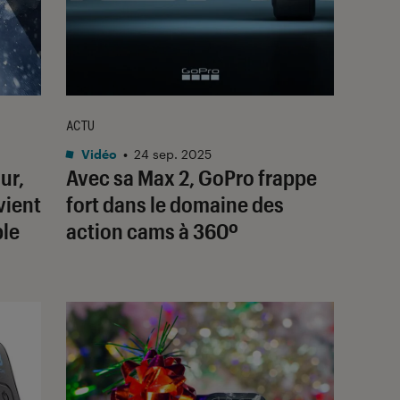
ACTU
Vidéo
•
24 sep. 2025
ur,
Avec sa Max 2, GoPro frappe
vient
fort dans le domaine des
ble
action cams à 360º