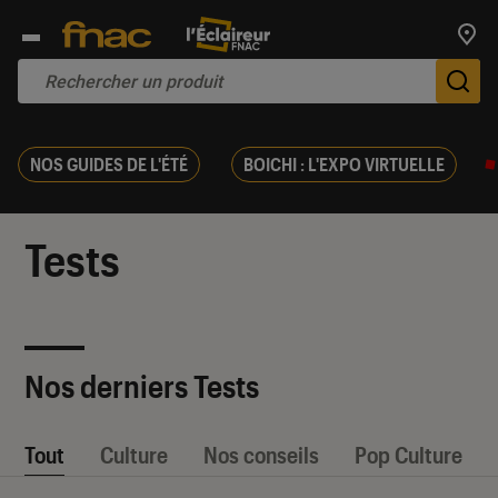
Trouv
De
NOS GUIDES DE L'ÉTÉ
BOICHI : L'EXPO VIRTUELLE
Tests
Nos derniers Tests
Tout
Culture
Nos conseils
Pop Culture