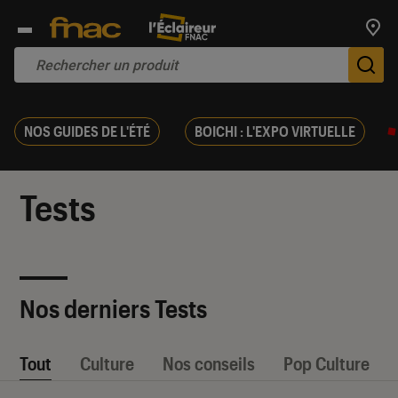
Trouv
De
NOS GUIDES DE L'ÉTÉ
BOICHI : L'EXPO VIRTUELLE
Tests
Nos derniers Tests
Tout
Culture
Nos conseils
Pop Culture