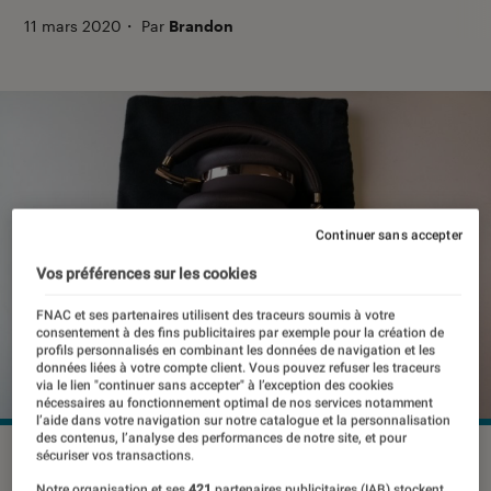
11 mars 2020
・
Par
Brandon
Continuer sans accepter
Vos préférences sur les cookies
FNAC et ses partenaires utilisent des traceurs soumis à votre
consentement à des fins publicitaires par exemple pour la création de
profils personnalisés en combinant les données de navigation et les
données liées à votre compte client. Vous pouvez refuser les traceurs
via le lien "continuer sans accepter" à l’exception des cookies
nécessaires au fonctionnement optimal de nos services notamment
l’aide dans votre navigation sur notre catalogue et la personnalisation
des contenus, l’analyse des performances de notre site, et pour
©dr
sécuriser vos transactions.
Notre organisation et ses
421
partenaires publicitaires (IAB) stockent