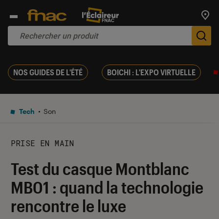
Trouv
De
NOS GUIDES DE L'ÉTÉ
BOICHI : L'EXPO VIRTUELLE
Tech
Son
PRISE EN MAIN
Test du casque Montblanc
MB01 : quand la technologie
rencontre le luxe