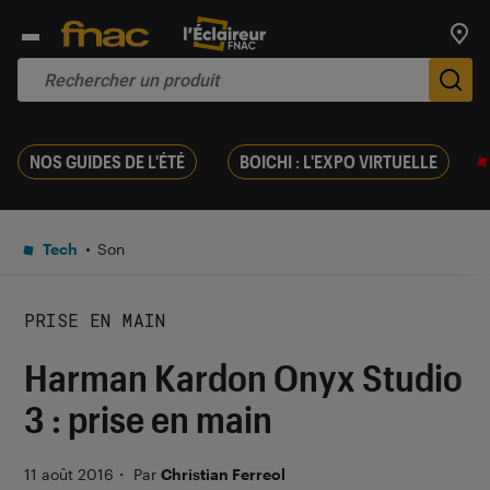
Trouv
De
NOS GUIDES DE L'ÉTÉ
BOICHI : L'EXPO VIRTUELLE
Tech
Son
PRISE EN MAIN
Harman Kardon Onyx Studio
3 : prise en main
11 août 2016
・
Par
Christian Ferreol