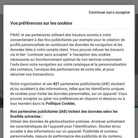
Continuer sans accepter
Vos préférences sur les cookies
FNAC et ses partenaires utilisent des traceurs soumis à votre
consentement à des fins publicitaires par exemple pour la création de
profils personnalisés en combinant les données de navigation et les
données liées à votre compte client. Vous pouvez refuser les traceurs
via le lien "continuer sans accepter" à l’exception des cookies
nécessaires au fonctionnement optimal de nos services notamment
l’aide dans votre navigation sur notre catalogue et la personnalisation
des contenus, l’analyse des performances de notre site, et pour
sécuriser vos transactions.
Notre organisation et ses
421
partenaires publicitaires (IAB) stockent
et/ou accèdent à des informations, telles que les identifiants uniques
de cookies pour traiter les données personnelles, sur un appareil. Vous
pouvez accepter ou gérer vos préférences en cliquant ci-dessous ou à
tout moment dans la
Politique Cookies.
Nos partenaires publicitaires (IAB) traitent des données selon les
©dr
finalités suivantes :
Utiliser des données de géolocalisation précises. Analyser activement
les caractéristiques de l’appareil pour l’identification. Stocker et/ou
accéder à des informations sur un appareil. Publicités et contenu
personnalisés, mesure de performance des publicités et du contenu,