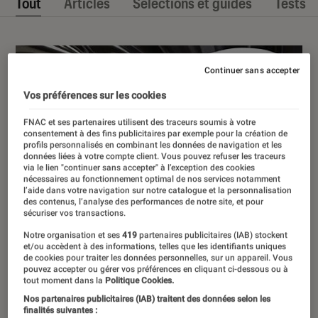
Tout
Articles
Sélections et guides
Tests
Continuer sans accepter
Vos préférences sur les cookies
FNAC et ses partenaires utilisent des traceurs soumis à votre
consentement à des fins publicitaires par exemple pour la création de
profils personnalisés en combinant les données de navigation et les
données liées à votre compte client. Vous pouvez refuser les traceurs
via le lien "continuer sans accepter" à l’exception des cookies
nécessaires au fonctionnement optimal de nos services notamment
l’aide dans votre navigation sur notre catalogue et la personnalisation
des contenus, l’analyse des performances de notre site, et pour
sécuriser vos transactions.
Notre organisation et ses
419
partenaires publicitaires (IAB) stockent
et/ou accèdent à des informations, telles que les identifiants uniques
de cookies pour traiter les données personnelles, sur un appareil. Vous
pouvez accepter ou gérer vos préférences en cliquant ci-dessous ou à
tout moment dans la
Politique Cookies.
Nos partenaires publicitaires (IAB) traitent des données selon les
finalités suivantes :