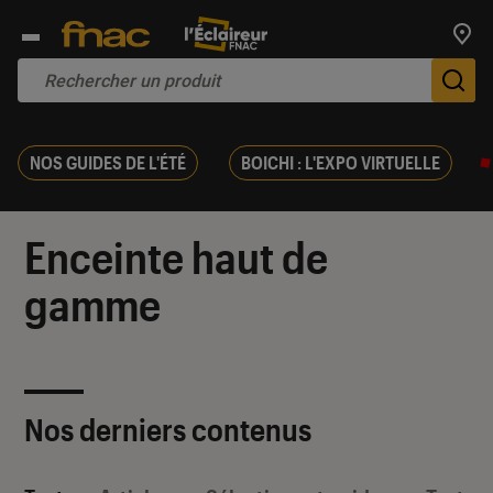
Trouv
De
NOS GUIDES DE L'ÉTÉ
BOICHI : L'EXPO VIRTUELLE
Enceinte haut de
gamme
Nos derniers contenus