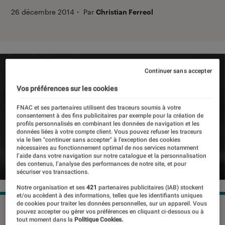
26 décembre 2014
・
Par
Christian Ferreol
Continuer sans accepter
Vos préférences sur les cookies
FNAC et ses partenaires utilisent des traceurs soumis à votre
consentement à des fins publicitaires par exemple pour la création de
profils personnalisés en combinant les données de navigation et les
données liées à votre compte client. Vous pouvez refuser les traceurs
via le lien "continuer sans accepter" à l’exception des cookies
nécessaires au fonctionnement optimal de nos services notamment
l’aide dans votre navigation sur notre catalogue et la personnalisation
des contenus, l’analyse des performances de notre site, et pour
sécuriser vos transactions.
Notre organisation et ses
421
partenaires publicitaires (IAB) stockent
et/ou accèdent à des informations, telles que les identifiants uniques
de cookies pour traiter les données personnelles, sur un appareil. Vous
©dr
pouvez accepter ou gérer vos préférences en cliquant ci-dessous ou à
tout moment dans la
Politique Cookies.