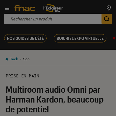
Trouv
De
NOS GUIDES DE L'ÉTÉ
BOICHI : L'EXPO VIRTUELLE
Tech
Son
PRISE EN MAIN
Multiroom audio Omni par
Harman Kardon, beaucoup
de potentiel