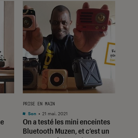
PRISE EN MAIN
Son
•
21 mai. 2021
te
On a testé les mini enceintes
Bluetooth Muzen, et c’est un