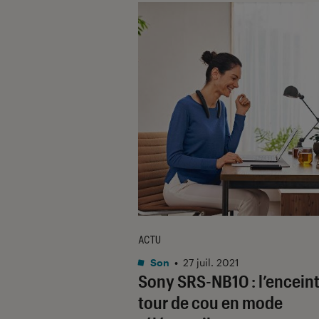
ACTU
Son
•
27 juil. 2021
Sony SRS-NB10 : l’encein
tour de cou en mode