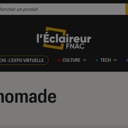
CULTURE
TECH
CHI : L'EXPO VIRTUELLE
 nomade