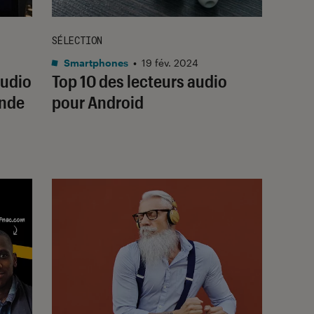
SÉLECTION
Smartphones
•
19 fév. 2024
audio
Top 10 des lecteurs audio
onde
pour Android