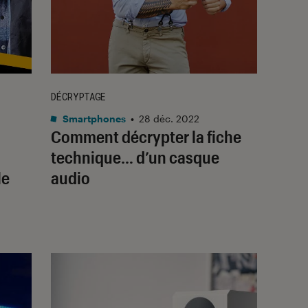
DÉCRYPTAGE
Smartphones
•
28 déc. 2022
Comment décrypter la fiche
technique… d’un casque
le
audio