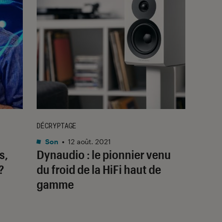
DÉCRYPTAGE
Son
•
12 août. 2021
s,
Dynaudio : le pionnier venu
?
du froid de la HiFi haut de
gamme