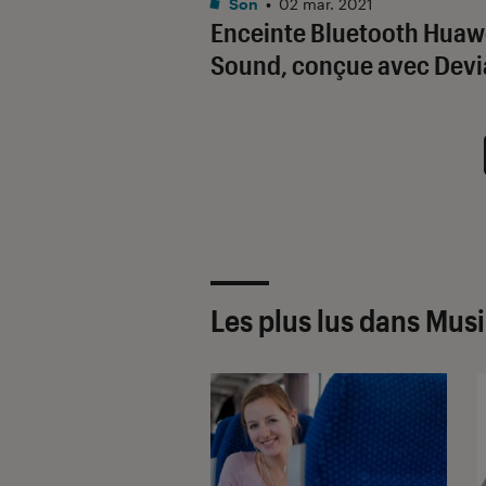
Son
•
02 mar. 2021
Enceinte Bluetooth Huaw
Sound, conçue avec Devi
Les plus lus dans Mu