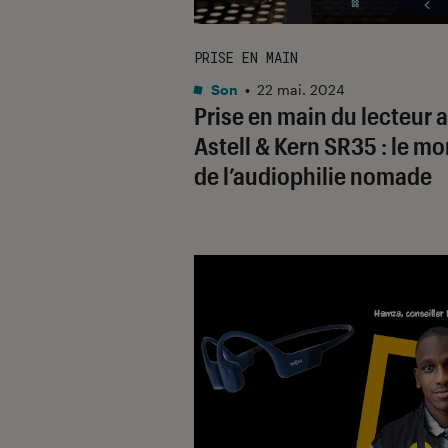
PRISE EN MAIN
Son
•
22 mai. 2024
Prise en main du lecteur 
Astell & Kern SR35 : le m
de l’audiophilie nomade