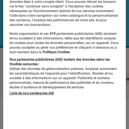
données liées à votre compte client. Vous pouvez refuser les traceurs
via le lien "continuer sans accepter" à l’exception des cookies
nécessaires au fonctionnement optimal de nos services notamment
l’aide dans votre navigation sur notre catalogue et la personnalisation
des contenus, l’analyse des performances de notre site, et pour
sécuriser vos transactions.
Notre organisation et ses
419
partenaires publicitaires (IAB) stockent
et/ou accèdent à des informations, telles que les identifiants uniques
de cookies pour traiter les données personnelles, sur un appareil. Vous
pouvez accepter ou gérer vos préférences en cliquant ci-dessous ou à
tout moment dans la
Politique Cookies.
SAMSUNG QE65Q60AAU
©Labo Fnac
Nos partenaires publicitaires (IAB) traitent des données selon les
finalités suivantes :
Utiliser des données de géolocalisation précises. Analyser activement
les caractéristiques de l’appareil pour l’identification. Stocker et/ou
En résumé
Notre test détaillé
Conclusio
accéder à des informations sur un appareil. Publicités et contenu
personnalisés, mesure de performance des publicités et du contenu,
études d’audience et développement de services.
Liste de nos partenaires IAB
En résumé
NOTE LABOFNAC