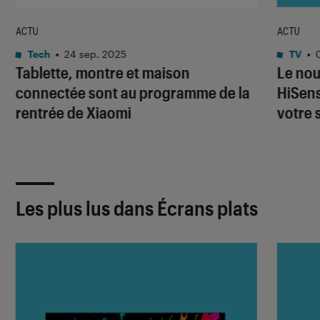
ACTU
ACTU
Tech
•
24 sep. 2025
TV
•
Tablette, montre et maison
Le nou
connectée sont au programme de la
HiSens
rentrée de Xiaomi
votre 
Les plus lus dans Écrans plats