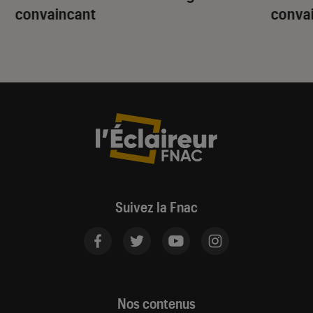
convaincant
conva
Suivez la Fnac
Nos contenus