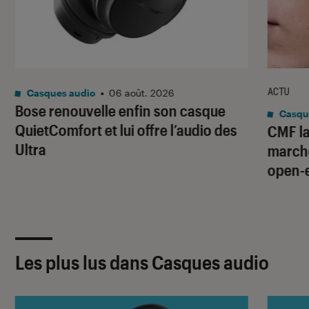
ACTU
Casques audio
•
06 août. 2026
Bose renouvelle enfin son casque
Casqu
QuietComfort et lui offre l’audio des
CMF la
Ultra
marché
open-
Les plus lus dans Casques audio