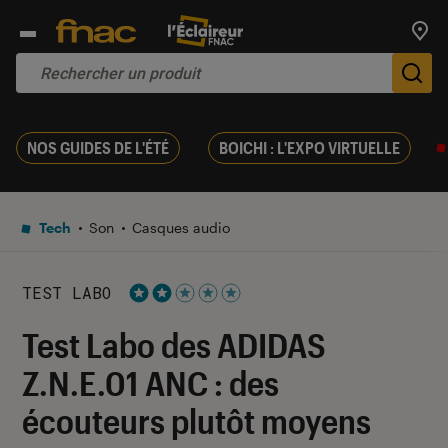
Trouv
De
NOS GUIDES DE L'ÉTÉ
BOICHI : L'EXPO VIRTUELLE
Tech
Son
Casques audio
TEST LABO
Noté 2 étoiles sur 5
Test Labo des ADIDAS
Z.N.E.01 ANC : des
écouteurs plutôt moyens