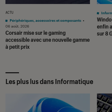
ACTU
Infor
Window
Périphériques, accessoires et composants
•
enfin 
06 août. 2026
Corsair mise sur le gaming
sur 8 
accessible avec une nouvelle gamme
à petit prix
Les plus lus dans Informatique