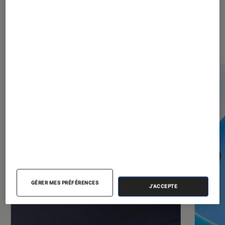
Dernièrement dans Informatique
GÉRER MES PRÉFÉRENCES
J'ACCEPTE