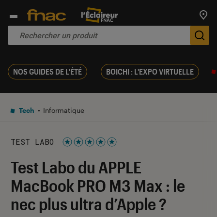
Trouv
De
NOS GUIDES DE L'ÉTÉ
BOICHI : L'EXPO VIRTUELLE
Tech
Informatique
TEST LABO
Noté 5 étoiles sur 5
Test Labo du APPLE
MacBook PRO M3 Max : le
nec plus ultra d’Apple ?