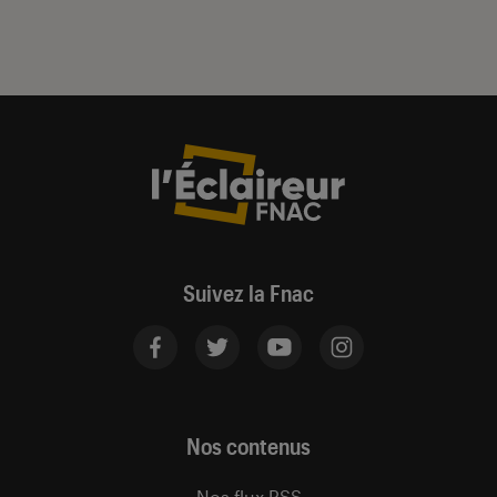
Suivez la Fnac
Nos contenus
Nos flux RSS