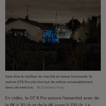
Sans être le meilleur du marché en basse luminosité, le
realme GT8 Pro s’en tire tout de même convenablement
dans cet exercice.
©L’Éclaireur Fnac
En vidéo, le GT 8 Pro assure l’essentiel avec de
la 8K à 30 i/s et de la 4K jusqu’à 120 i/s. La