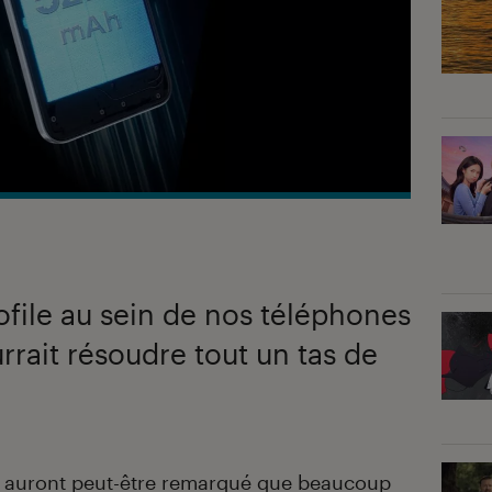
ofile au sein de nos téléphones
urrait résoudre tout un tas de
us auront peut-être remarqué que beaucoup