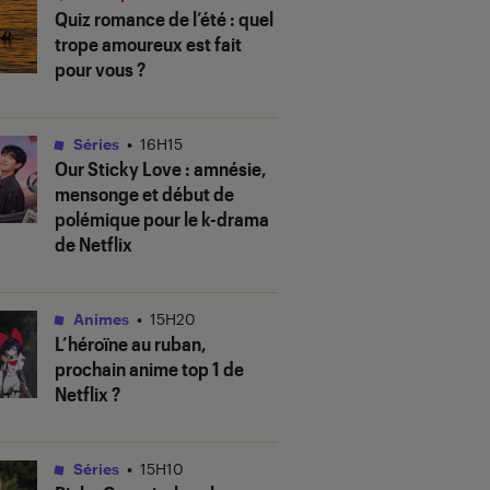
Quiz romance de l’été : quel
trope amoureux est fait
pour vous ?
Séries
•
16H15
Our Sticky Love
: amnésie,
mensonge et début de
polémique pour le k-drama
de Netflix
Animes
•
15H20
L’héroïne au ruban
,
prochain anime top 1 de
Netflix ?
Séries
•
15H10