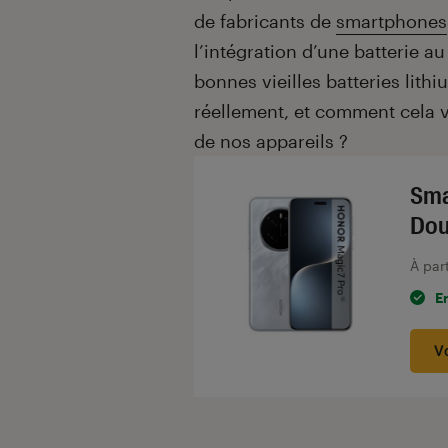
de fabricants de
smartphones
l’intégration d’une batterie a
bonnes vieilles batteries lithi
réellement, et comment cela va
de nos appareils ?
Sma
Dou
À par
E
V