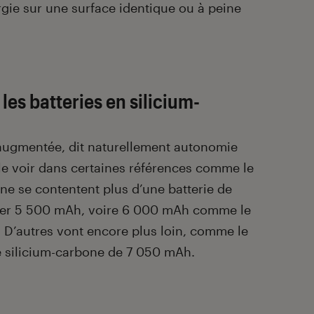
gie sur une surface identique ou à peine
es batteries en silicium-
 augmentée, dit naturellement autonomie
e voir dans certaines références comme le
ne se contentent plus d’une batterie de
her 5 500 mAh, voire 6 000 mAh comme le
. D’autres vont encore plus loin, comme le
e silicium-carbone de 7 050 mAh.