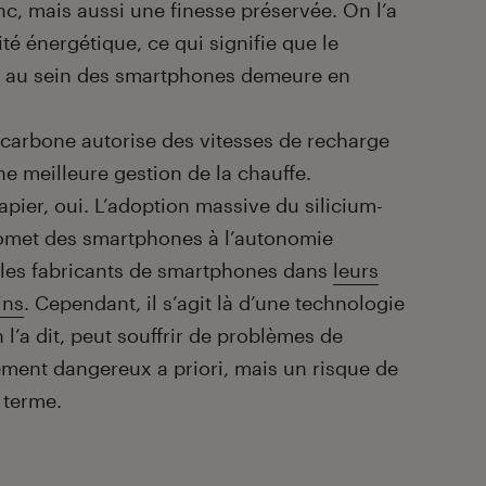
, mais aussi une finesse préservée. On l’a
ité énergétique, ce qui signifie que le
e au sein des smartphones demeure en
m-carbone autorise des vitesses de recharge
ne meilleure gestion de la chauffe.
papier, oui. L’adoption massive du silicium-
romet des smartphones à l’autonomie
 les fabricants de smartphones dans
leurs
ins
. Cependant, il s’agit là d’une technologie
l’a dit, peut souffrir de problèmes de
rement dangereux a priori, mais un risque de
 terme.