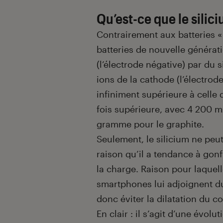
Qu’est-ce que le sili
Contrairement aux batteries « 
batteries de nouvelle générati
(l’électrode négative) par du s
ions de la cathode (l’électrod
infiniment supérieure à celle 
fois supérieure, avec 4 200
gramme pour le graphite.
Seulement, le silicium ne peut 
raison qu’il a tendance à gon
la charge. Raison pour laquell
smartphones lui adjoignent du 
donc éviter la dilatation du 
En clair : il s’agit d’une évol