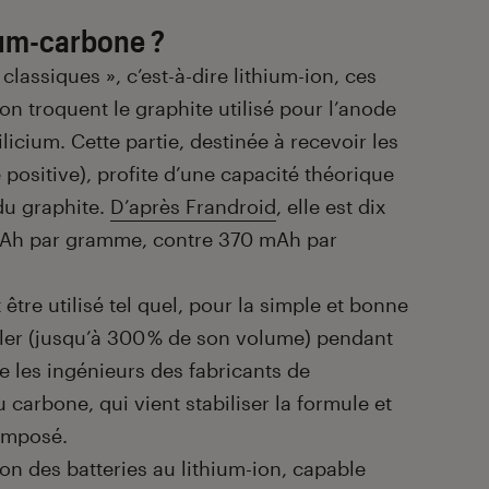
cium-carbone ?
classiques », c’est-à-dire lithium-ion, ces
on troquent le graphite utilisé pour l’anode
ilicium. Cette partie, destinée à recevoir les
e positive), profite d’une capacité théorique
du graphite.
D’après Frandroid
, elle est dix
 mAh par gramme, contre 370 mAh par
être utilisé tel quel, pour la simple et bonne
fler (jusqu’à 300 % de son volume) pendant
e les ingénieurs des fabricants de
carbone, qui vient stabiliser la formule et
composé.
ution des batteries au lithium-ion, capable