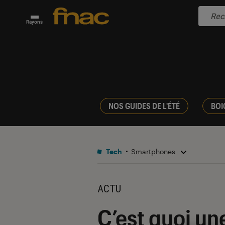
Rayons
NOS GUIDES DE L'ÉTÉ
BOI
Tech
Smartphones
ACTU
C’est quoi un