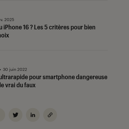
év. 2025
 iPhone 16 ? Les 5 critères pour bien
hoix
•
30 juin 2022
ultrarapide pour smartphone dangereuse
e vrai du faux