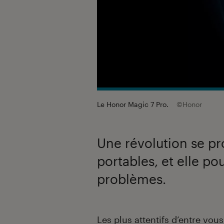
Le Honor Magic 7 Pro.
©Honor
Une révolution se pr
portables, et elle po
problèmes.
Introduction
Les plus attentifs d’entre vo