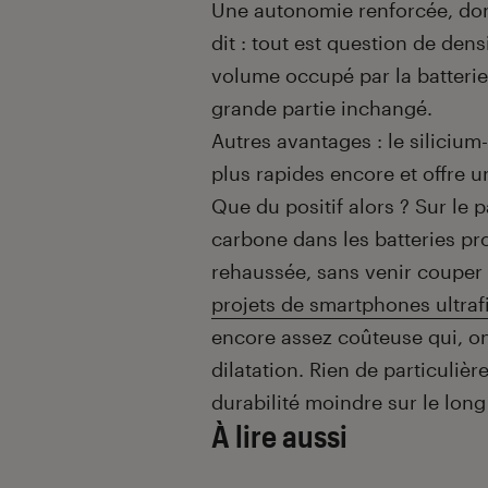
Une autonomie renforcée, donc
dit : tout est question de dens
volume occupé par la batteri
grande partie inchangé.
Autres avantages : le siliciu
plus rapides encore et offre u
Que du positif alors ? Sur le 
carbone dans les batteries p
rehaussée, sans venir couper
projets de smartphones ultraf
encore assez coûteuse qui, on 
dilatation. Rien de particuliè
durabilité moindre sur le long
À lire aussi