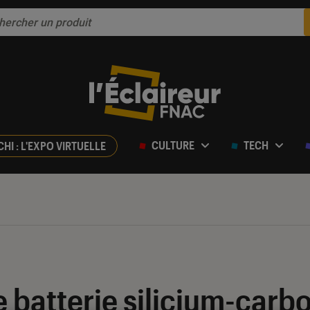
CULTURE
TECH
CHI : L'EXPO VIRTUELLE
e batterie silicium-carbo