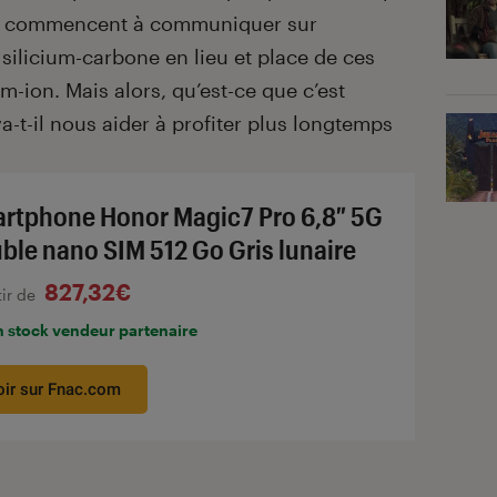
commencent à communiquer sur
u silicium-carbone en lieu et place de ces
um-ion. Mais alors, qu’est-ce que c’est
-t-il nous aider à profiter plus longtemps
rtphone Honor Magic7 Pro 6,8″ 5G
ble nano SIM 512 Go Gris lunaire
827,32€
tir de
n stock vendeur partenaire
oir sur Fnac.com