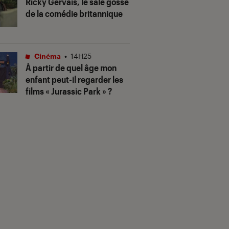
Ricky Gervais, le sale gosse
de la comédie britannique
Cinéma
•
14H25
À partir de quel âge mon
enfant peut-il regarder les
films « Jurassic Park » ?