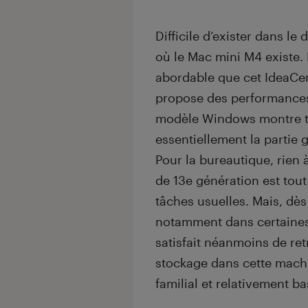
Difficile d’exister dans 
où le Mac mini M4 existe. E
abordable que cet IdeaCe
propose des performances 
modèle Windows montre trè
essentiellement la partie 
Pour la bureautique, rien 
de 13e génération est tout
tâches usuelles. Mais, dès
notamment dans certaines
satisfait néanmoins de re
stockage dans cette machi
familial et relativement ba