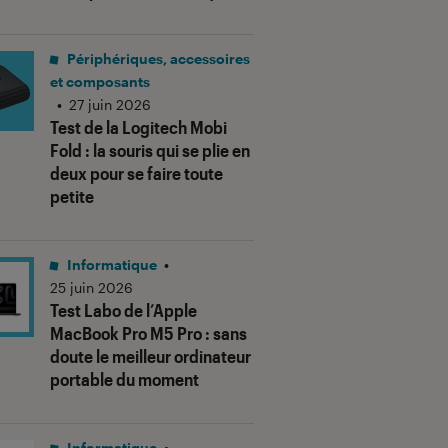
Périphériques, accessoires
et composants
•
27 juin 2026
Test de la Logitech Mobi
Fold : la souris qui se plie en
deux pour se faire toute
petite
Informatique
•
25 juin 2026
Test Labo de l’Apple
MacBook Pro M5 Pro : sans
doute le meilleur ordinateur
portable du moment
Informatique
•