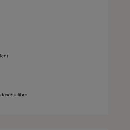
lent
 déséquilibré