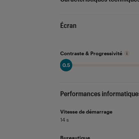
Écran
Contraste & Progressivité
0.5
Performances informatique
Vitesse de démarrage
14
s
Bureautique