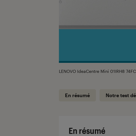
LENOVO IdeaCentre Mini 01IRH8 74F
En résumé
Notre test dé
En résumé