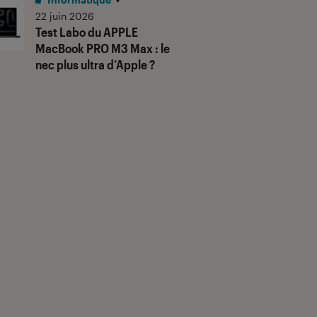
22 juin 2026
Test Labo du APPLE
MacBook PRO M3 Max : le
nec plus ultra d’Apple ?
us notes"