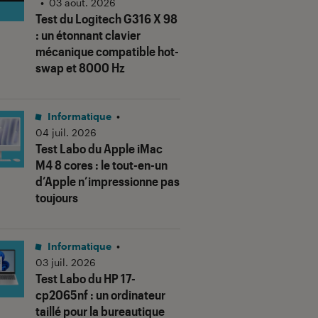
•
03 août. 2026
Test du Logitech G316 X 98
: un étonnant clavier
mécanique compatible hot-
swap et 8000 Hz
Informatique
•
04 juil. 2026
Test Labo du Apple iMac
M4 8 cores : le tout-en-un
d’Apple n’impressionne pas
toujours
Informatique
•
03 juil. 2026
Test Labo du HP 17-
cp2065nf : un ordinateur
taillé pour la bureautique