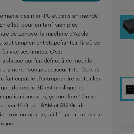
le domaine des mini-PC et dans un monde
n effet, pour un tarif bien plus
ntre de Lenovo, la machine d’Apple
tout simplement stupéfiantes, là où ce
s vite ses limites. C’est
graphique qui fait défaut à ce modèle.
à craindre : son processeur Intel Core i5
 à fait capable d’entreprendre toutes les
 que du rendu 3D est impliqué, et
 applications web, ça mouline ! On se
trouver 16 Go de RAM et 512 Go de
ne très compacte, taillée pour un usage
sique.