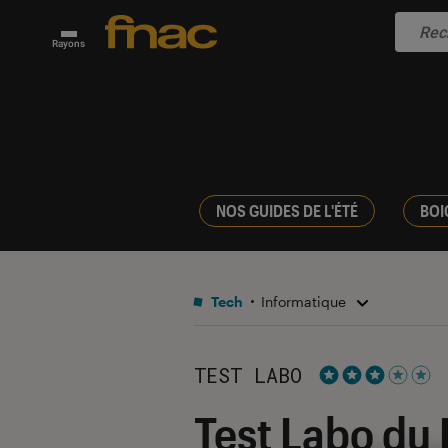
Rayons
NOS GUIDES DE L'ÉTÉ
BOI
Tech
Informatique
TEST LABO
Noté 3 étoiles s
Test Labo du