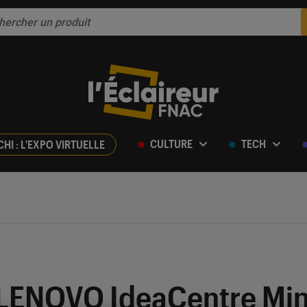
CULTURE
TECH
CHI : L'EXPO VIRTUELLE
ur 5
 LENOVO IdeaCentre Min