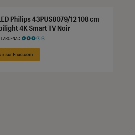
LED Philips 43PUS8079/12 108 cm
ilight 4K Smart TV Noir
 LABOFNAC
 3 étoiles sur 5
oir sur Fnac.com