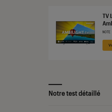
TV 
Amb
NOTE
Noté
V
Notre test détaillé