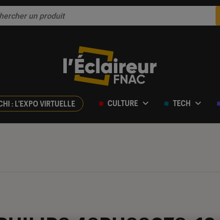
CULTURE
TECH
CHI : L'EXPO VIRTUELLE
ur 5