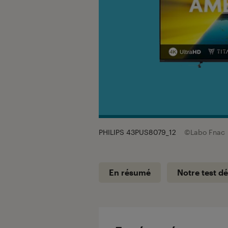
PHILIPS 43PUS8079_12
©Labo Fnac
En résumé
Notre test dé