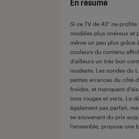
En résumé
Si ce TV de 43″ ne profite
modèles plus onéreux et pl
même un peu plus grâce à 
couleurs du contenu affic
d’ailleurs un très bon con
modeste. Les sondes du L
petites errances du côté d
froides, et manquent d’ais
tons rouges et verts. Le d
également pas parfait, ma
se souvenant du prix auqu
l’ensemble, propose une 