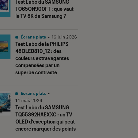
Test Labo du SAMSUNG
TQ65QN900FT : que vaut
le TV 8K de Samsung ?
Écrans plats
•
16 juin 2026
Test Labo de la PHILIPS
48OLED810_12 : des
couleurs extravagantes
compensées par un
superbe contraste
Écrans plats
•
14 mai. 2026
Test Labo du SAMSUNG
TQ55S92HAEXXC : un TV
OLED d’exception qui peut
encore marquer des points