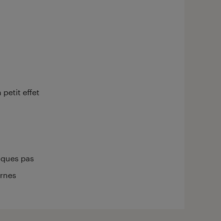
 petit effet
lques pas
ernes