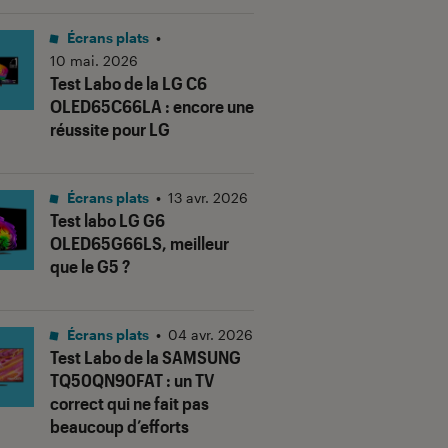
Écrans plats
•
10 mai. 2026
Test Labo de la LG C6
OLED65C66LA : encore une
réussite pour LG
Écrans plats
•
13 avr. 2026
Test labo LG G6
OLED65G66LS, meilleur
que le G5 ?
Écrans plats
•
04 avr. 2026
Test Labo de la SAMSUNG
TQ50QN90FAT : un TV
correct qui ne fait pas
beaucoup d’efforts