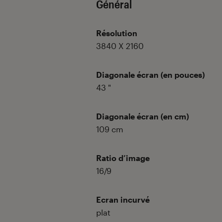
Général
Résolution
3840 X 2160
Diagonale écran (en pouces)
43
"
Diagonale écran (en cm)
109
cm
Ratio d’image
16/9
Ecran incurvé
plat