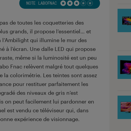
NOTE LABOFNAC
Noté 3 étoiles sur 5
 pas de toutes les coquetteries des
us grands, il propose l’essentiel… et
l’Ambilight qui illumine le mur des
hé à l’écran. Une dalle LED qui propose
traste, même si la luminosité est un peu
abo Fnac relèvent malgré tout quelques
e la colorimétrie. Les teintes sont assez
ance pour restituer parfaitement les
égradé des niveaux de gris n’est
is on peut facilement lui pardonner en
el est vendu ce téléviseur qui, dans
bonne expérience de visionnage.