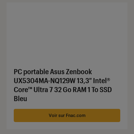
PC portable Asus Zenbook
UX5304MA-NQ129W 13,3″ Intel®
Core™ Ultra 7 32 Go RAM 1 To SSD
Bleu
Voir sur Fnac.com