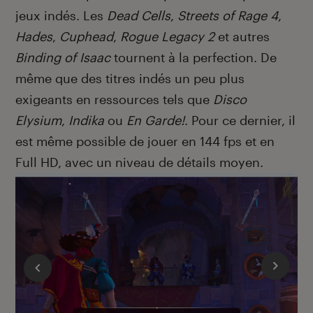
jeux indés. Les
Dead Cells
,
Streets of Rage 4
,
Hades
,
Cuphead
,
Rogue Legacy 2
et autres
Binding of Isaac
tournent à la perfection. De
même que des titres indés un peu plus
exigeants en ressources tels que
Disco
Elysium
,
Indika
ou
En Garde!
. Pour ce dernier, il
est même possible de jouer en 144 fps et en
Full HD, avec un niveau de détails moyen.