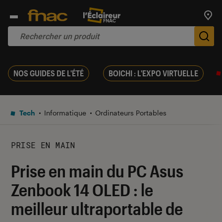
Trouv
De
NOS GUIDES DE L'ÉTÉ
BOICHI : L'EXPO VIRTUELLE
Tech
Informatique
Ordinateurs Portables
PRISE EN MAIN
Prise en main du PC Asus
Zenbook 14 OLED : le
meilleur ultraportable de