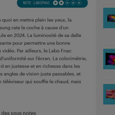
NOTE LABOFNAC
Noté 2 étoiles sur 5
 quoi en mettre plein les yeux, la
ng rate le coche à cause d’un
cule en 2024. La luminosité de sa dalle
isante pour permettre une bonne
vidéo. Par ailleurs, le Labo Fnac
’uniformité sur l’écran. La colorimétrie,
rd en justesse et en richesse dans les
s angles de vision juste passables, et
 téléviseur qui souffle le chaud, mais
l des sous notes