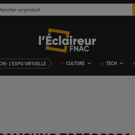
CULTURE
TECH
CHI : L'EXPO VIRTUELLE
ur 5