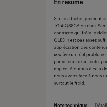
En résumé
Si elle a techniquement de
TG55Q68CA de chez Samsu
contraste qui frôle le ridi
QLED n’est pas assez suff
appréciation des contenus 
soulève un réel problème d
par ailleurs excellente, pe
angles. Ajoutons à cela de
nous avons face à nous un
surtout le froid.
Note technique
Détai