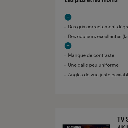
Des gris correctement dég
Des couleurs excellentes (l
Manque de contraste
Une dalle peu uniforme
Angles de vue juste passab
TV 
4K 