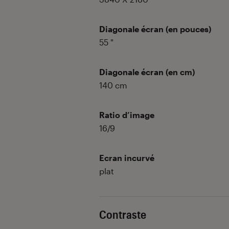
Diagonale écran (en pouces)
55
"
Diagonale écran (en cm)
140
cm
Ratio d’image
16/9
Ecran incurvé
plat
Contraste