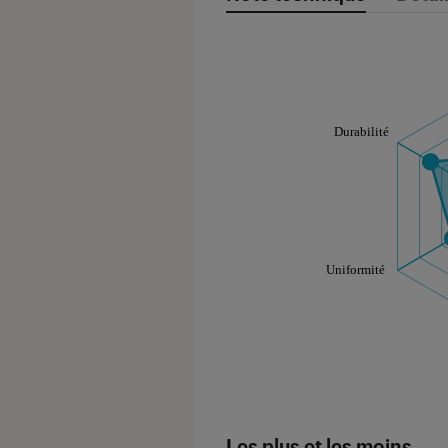
Note technique
Les notes de ce gr
Les plus et les moins