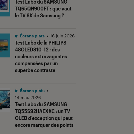
Test Labo du SAMSUNG
TQ65QN900FT : que vaut
le TV 8K de Samsung ?
Écrans plats
•
16 juin 2026
Test Labo de la PHILIPS
48OLED810_12 : des
couleurs extravagantes
compensées par un
superbe contraste
Écrans plats
•
14 mai. 2026
Test Labo du SAMSUNG
TQ55S92HAEXXC : un TV
OLED d’exception qui peut
encore marquer des points