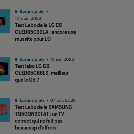
Écrans plats
•
10 mai. 2026
Test Labo de la LG C6
OLED65C66LA : encore une
réussite pour LG
Écrans plats
•
13 avr. 2026
Test labo LG G6
OLED65G66LS, meilleur
que le G5 ?
Écrans plats
•
04 avr. 2026
Test Labo de la SAMSUNG
TQ50QN90FAT : un TV
correct qui ne fait pas
beaucoup d’efforts