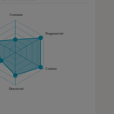
aphique sont à retrouver dans l'onglet "Détail des so