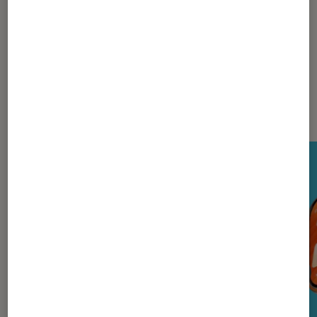
La rédaction
Nos derniers Tests Tech