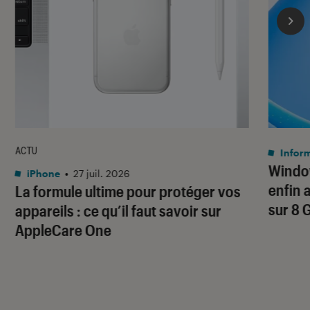
ACTU
Infor
Window
iPhone
•
27 juil. 2026
enfin 
La formule ultime pour protéger vos
sur 8 
appareils : ce qu’il faut savoir sur
AppleCare One