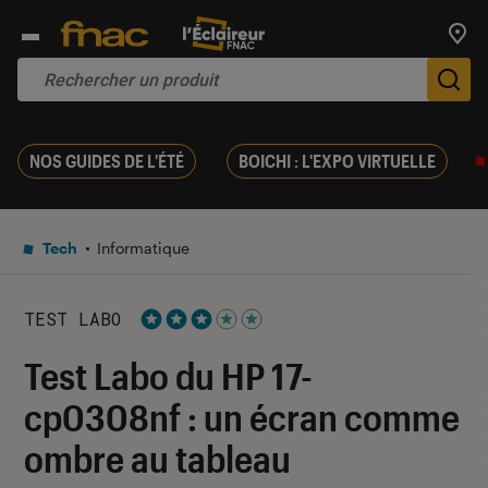
Trouv
De
NOS GUIDES DE L'ÉTÉ
BOICHI : L'EXPO VIRTUELLE
Tech
Informatique
TEST LABO
Noté 3 étoiles sur 5
Test Labo du HP 17-
cp0308nf : un écran comme
ombre au tableau