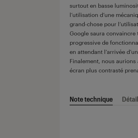
surtout en basse luminosit
l’utilisation d’une mécan
grand-chose pour l’utilisa
Google saura convaincre t
progressive de fonctionna
en attendant l’arrivée d’
Finalement, nous aurions 
écran plus contrasté pren
Note technique
Détai
Note technique