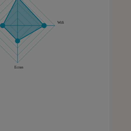
aphique sont à retrouver dans l'onglet "Détail des so