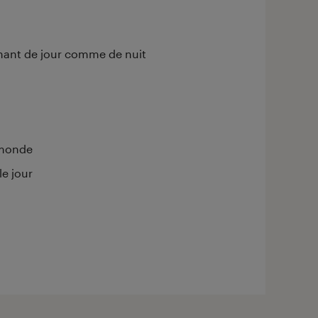
nant de jour comme de nuit
e monde
le jour