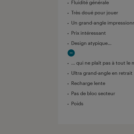
Fluidité générale
Très doué pour jouer
Un grand-angle impression
Prix intéressant
Design atypique…
… qui ne plaît pas à tout l
Ultra grand-angle en retrait 
Recharge lente
Pas de bloc secteur
Poids