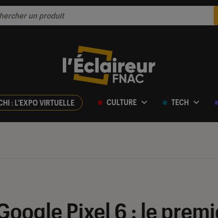
CULTURE
TECH
CHI : L'EXPO VIRTUELLE
r 5
Google Pixel 6 : le premi