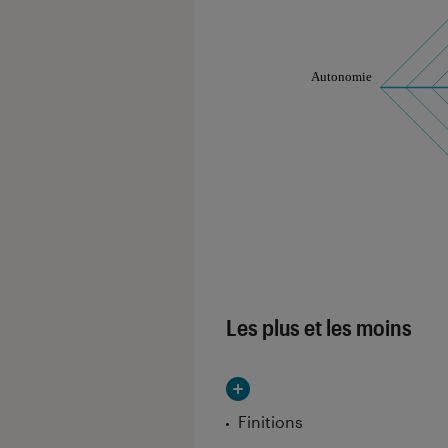
Les notes de ce gr
Les plus et les moins
Finitions