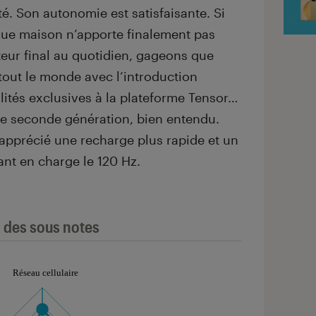
é. Son autonomie est satisfaisante. Si
ique maison n’apporte finalement pas
teur final au quotidien, gageons que
out le monde avec l’introduction
lités exclusives à la plateforme Tensor…
une seconde génération, bien entendu.
apprécié une recharge plus rapide et un
ant en charge le 120 Hz.
l des sous notes