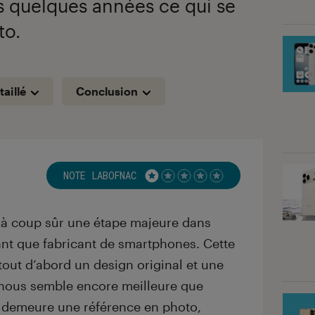
is quelques années ce qui se
to.
taillé
Conclusion
NOTE LABOFNAC
Noté 1 étoiles sur 5
 à coup sûr une étape majeure dans
ant que fabricant de smartphones. Cette
tout d’abord un design original et une
i nous semble encore meilleure que
 demeure une référence en photo,