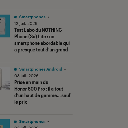
Smartphones
•
12 juil. 2026
Test Labo du NOTHING
Phone (3a) Lite : un
smartphone abordable qui
a presque tout d’un grand
Smartphones Android
•
03 juil. 2026
Prise en main du
Honor 600 Pro : il a tout
d’un haut de gamme… sauf
le prix
Smartphones
•
03 juil. 2026