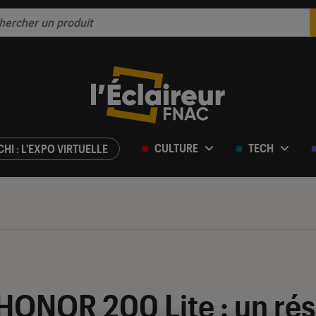
CULTURE
TECH
CHI : L'EXPO VIRTUELLE
r 5
HONOR 200 Lite : un rés