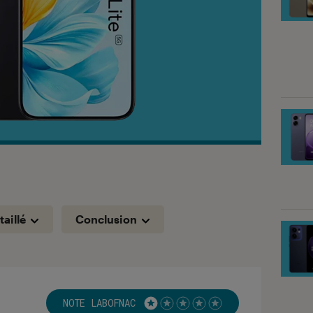
taillé
Conclusion
NOTE LABOFNAC
Noté 1 étoiles sur 5