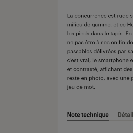
La concurrence est rude 
milieu de gamme, et ce H
les pieds dans le tapis. E
ne pas être à sec en fin d
passables délivrées par s
c’est vrai, le smartphone 
et contrasté, affichant de
reste en photo, avec une
jeu de mot.
Note technique
Détai