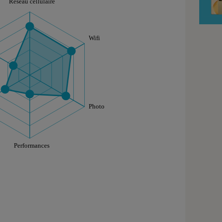
aphique sont à retrouver dans l'onglet "Détail des so