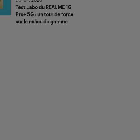
Test Labo du REALME 16
Pro+ 5G : un tour de force
sur le milieu de gamme
us notes"