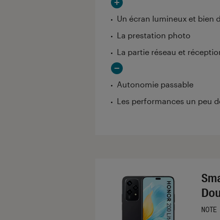
Un écran lumineux et bien d
La prestation photo
La partie réseau et réceptio
Autonomie passable
Les performances un peu 
Sma
Dou
NOTE
Noté