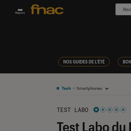
Rayons
NOS GUIDES DE L'ÉTÉ
BOI
Tech
Smartphones
TEST LABO
Noté 1 étoiles su
Test Labo du 