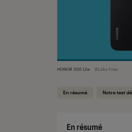
HONOR 200 Lite
©Labo Fnac
En résumé
Notre test dé
En résumé