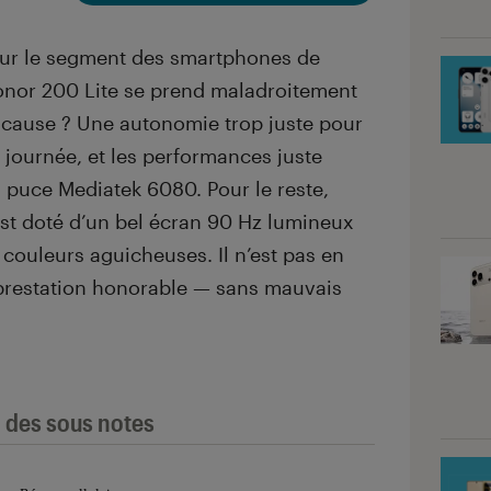
sur le segment des smartphones de
onor 200 Lite se prend maladroitement
n cause ? Une autonomie trop juste pour
e journée, et les performances juste
a puce Mediatek 6080. Pour le reste,
est doté d’un bel écran 90 Hz lumineux
s couleurs aguicheuses. Il n’est pas en
 prestation honorable — sans mauvais
l des sous notes