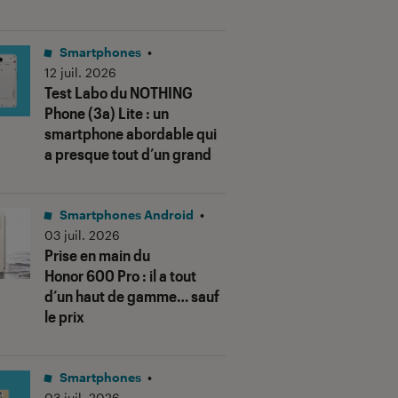
Smartphones
•
12 juil. 2026
Test Labo du NOTHING
Phone (3a) Lite : un
smartphone abordable qui
a presque tout d’un grand
Smartphones Android
•
03 juil. 2026
Prise en main du
Honor 600 Pro : il a tout
d’un haut de gamme… sauf
le prix
Smartphones
•
03 juil. 2026