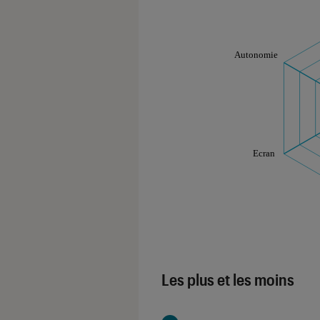
Note technique
Les notes de ce gr
Les plus et les moins