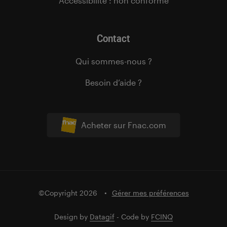
Accessibilité : non conforme
Contact
Qui sommes-nous ?
Besoin d’aide ?
Acheter sur Fnac.com
©Copyright 2026
Gérer mes préférences
Design by
Datagif
- Code by
FCINQ