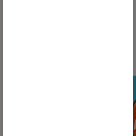
La rédaction
Nos derniers Tests Tech