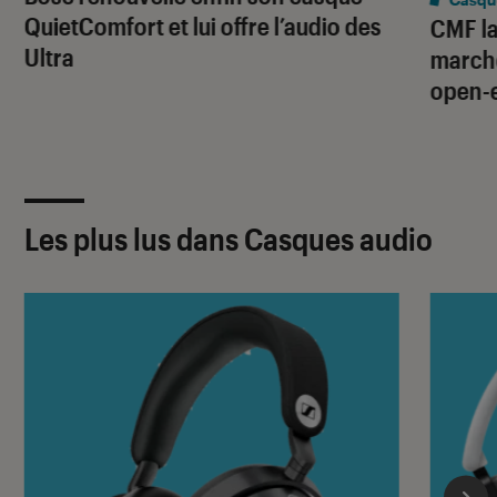
QuietComfort et lui offre l’audio des
CMF la
Ultra
marché
open-
Les plus lus dans Casques audio