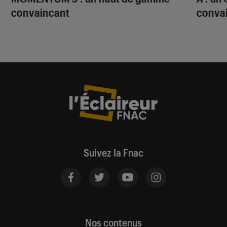
convaincant
conva
Suivez la Fnac
Nos contenus