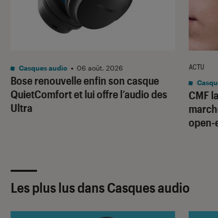
ACTU
Casques audio
•
06 août. 2026
Bose renouvelle enfin son casque
Casqu
QuietComfort et lui offre l’audio des
CMF la
Ultra
marché
open-
Les plus lus dans Casques audio