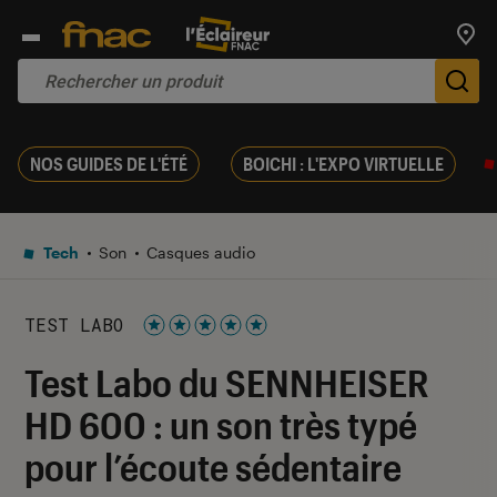
Trouv
De
NOS GUIDES DE L'ÉTÉ
BOICHI : L'EXPO VIRTUELLE
Tech
Son
Casques audio
TEST LABO
Noté 5 étoiles sur 5
Test Labo du SENNHEISER
HD 600 : un son très typé
pour l’écoute sédentaire