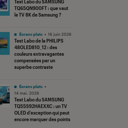
Test Labo du SAMSUNG
TQ65QN900FT : que vaut
le TV 8K de Samsung ?
Écrans plats
•
16 juin 2026
Test Labo de la PHILIPS
48OLED810_12 : des
couleurs extravagantes
compensées par un
superbe contraste
Écrans plats
•
14 mai. 2026
Test Labo du SAMSUNG
TQ55S92HAEXXC : un TV
OLED d’exception qui peut
encore marquer des points