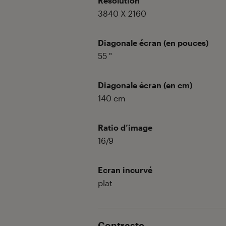
Résolution
3840 X 2160
Diagonale écran (en pouces)
55
"
Diagonale écran (en cm)
140
cm
Ratio d’image
16/9
Ecran incurvé
plat
Contraste