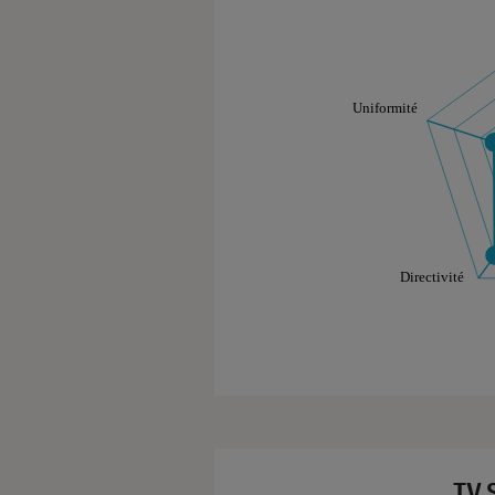
Note technique
Les notes de ce gr
TV 