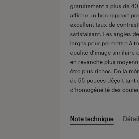
gratuitement à plus de 4
affiche un bon rapport pre
excellent taux de contrast
satisfaisant. Les angles 
larges pour permettre à to
qualité d’image similaire o
en revanche plus moyenne,
être plus riches. De la mê
de 55 pouces déçoit tant 
d’homogénéité des couleu
Note technique
Détai