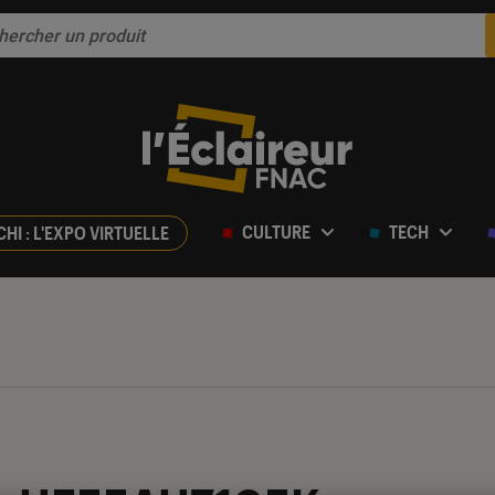
CULTURE
TECH
CHI : L'EXPO VIRTUELLE
ur 5