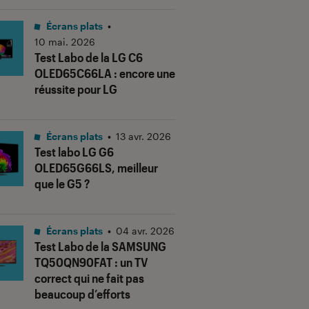
Écrans plats
•
10 mai. 2026
Test Labo de la LG C6
OLED65C66LA : encore une
réussite pour LG
Écrans plats
•
13 avr. 2026
Test labo LG G6
OLED65G66LS, meilleur
que le G5 ?
Écrans plats
•
04 avr. 2026
Test Labo de la SAMSUNG
TQ50QN90FAT : un TV
correct qui ne fait pas
beaucoup d’efforts