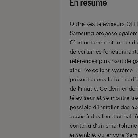
En résumé
Outre ses téléviseurs QL
Samsung propose égaleme
C’est notamment le cas 
de certaines fonctionnali
références plus haut de 
ainsi l’excellent système 
présente sous la forme d’
de l’image. Ce dernier don
téléviseur et se montre tr
possible d’installer des a
accès à des fonctionnalité
contenu d’un smartphone s
ensemble, ou encore Sam