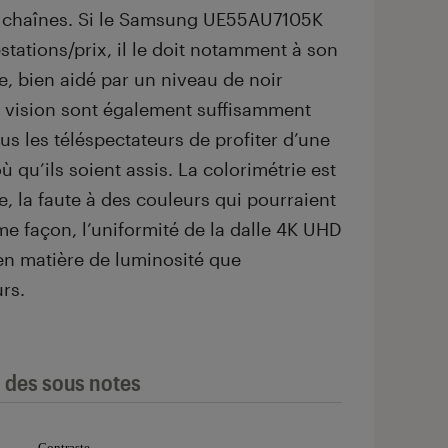
0 chaînes. Si le Samsung UE55AU7105K
stations/prix, il le doit notamment à son
e, bien aidé par un niveau de noir
de vision sont également suffisamment
us les téléspectateurs de profiter d’une
ù qu’ils soient assis. La colorimétrie est
 la faute à des couleurs qui pourraient
me façon, l’uniformité de la dalle 4K UHD
en matière de luminosité que
rs.
l des sous notes