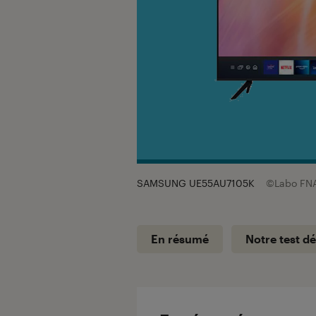
SAMSUNG UE55AU7105K
©Labo FN
En résumé
Notre test dé