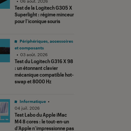
•
06 août. 2026
Test de la Logitech G305 X
Superlight : régime minceur
pour l’iconique souris
Périphériques, accessoires
et composants
•
03 août. 2026
Test du Logitech G316 X 98
: un étonnant clavier
mécanique compatible hot-
swap et 8000 Hz
Informatique
•
04 juil. 2026
Test Labo du Apple iMac
M4 8 cores : le tout-en-un
d’Apple n’impressionne pas