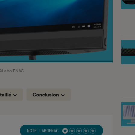
©Labo FNAC
taillé
Conclusion
NOTE LABOFNAC
Noté 1 étoiles sur 5