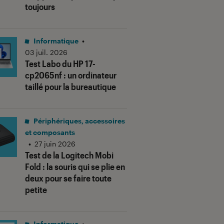
toujours
Informatique
•
03 juil. 2026
Test Labo du HP 17-
cp2065nf : un ordinateur
taillé pour la bureautique
Périphériques, accessoires
et composants
•
27 juin 2026
Test de la Logitech Mobi
Fold : la souris qui se plie en
deux pour se faire toute
petite
Informatique
•