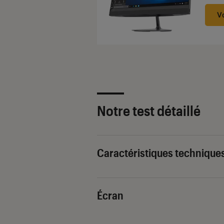
V
Notre test détaillé
Caractéristiques technique
Écran