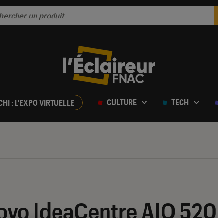
CULTURE
TECH
CHI : L'EXPO VIRTUELLE
r 5
novo IdeaCentre AIO 520