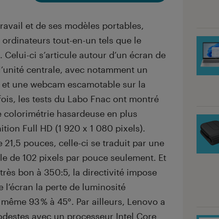
travail et de ses modèles portables,
ordinateurs tout-en-un tels que le
Celui-ci s’articule autour d’un écran de
l’unité centrale, avec notamment un
é et une webcam escamotable sur la
fois, les tests du Labo Fnac ont montré
ne colorimétrie hasardeuse en plus
ition Full HD (1 920 x 1 080 pixels).
 21,5 pouces, celle-ci se traduit par une
ble de 102 pixels par pouce seulement. Et
 très bon à 350:5, la directivité impose
e l’écran la perte de luminosité
t même 93 % à 45°. Par ailleurs, Lenovo a
destes avec un processeur Intel Core