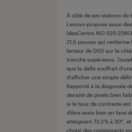
À côté de ses stations de 
Lenovo propose aussi des 
IdeaCentre AIO 520-22IKU. 
21,5 pouces qui renferme 
lecteur de DVD sur le côt
tranche supérieure. Toute
que la dalle souffrait d’u
d’afficher une simple défin
Rapporté à la diagonale de
densité de pixels bien fai
si le taux de contraste est
d’être assis bien en face d
atteignant 73,2 % à 30°, e
choisi des composants mo