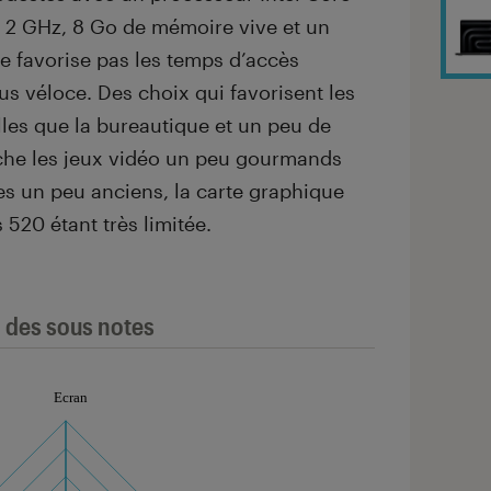
 2 GHz, 8 Go de mémoire vive et un
e favorise pas les temps d’accès
s véloce. Des choix qui favorisent les
lles que la bureautique et un peu de
che les jeux vidéo un peu gourmands
es un peu anciens, la carte graphique
 520 étant très limitée.
l des sous notes