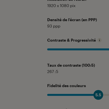
1920 x 1080 pix
Densité de l’écran (en PPP)
93
ppp
Contraste & Progressivité
Taux de contraste (100:5)
267
:5
Fidelité des couleurs
5.5