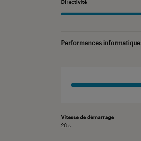
Directivité
Performances informatique
Vitesse de démarrage
28
s