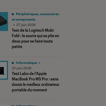
Périphériques, accessoires
et composants
•
27 juin 2026
Test de la Logitech Mobi
Fold : la souris qui se plie en
deux pour se faire toute
petite
us notes"
Informatique
•
25 juin 2026
Test Labo de l’Apple
MacBook Pro M5 Pro : sans
doute le meilleur ordinateur
portable du moment
Informatique
•