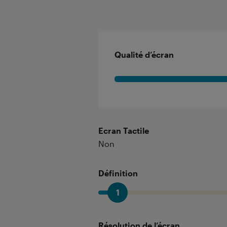
Qualité d’écran
Ecran Tactile
Non
Définition
1
Résolution de l’écran