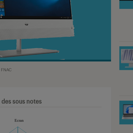
 FNAC
l des sous notes