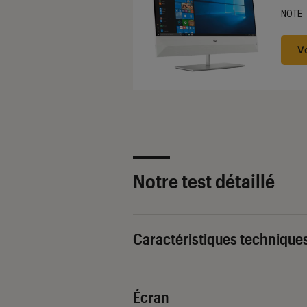
NOTE
Noté
V
Notre test détaillé
Caractéristiques technique
Écran