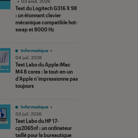
•
03 août. 2026
Test du Logitech G316 X 98
: un étonnant clavier
mécanique compatible hot-
swap et 8000 Hz
Informatique
•
04 juil. 2026
Test Labo du Apple iMac
M4 8 cores : le tout-en-un
d’Apple n’impressionne pas
toujours
Informatique
•
03 juil. 2026
Test Labo du HP 17-
cp2065nf : un ordinateur
taillé pour la bureautique