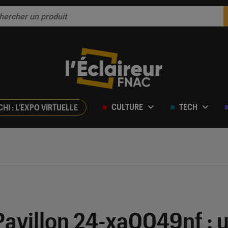
CULTURE
TECH
CHI : L'EXPO VIRTUELLE
ur 5
Pavillon 24-xa0049nf : u