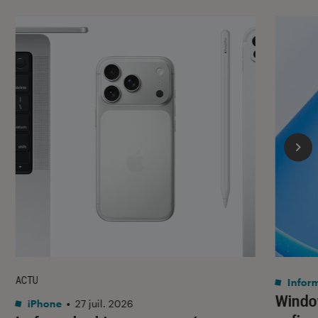
ACTU
Infor
Window
iPhone
•
27 juil. 2026