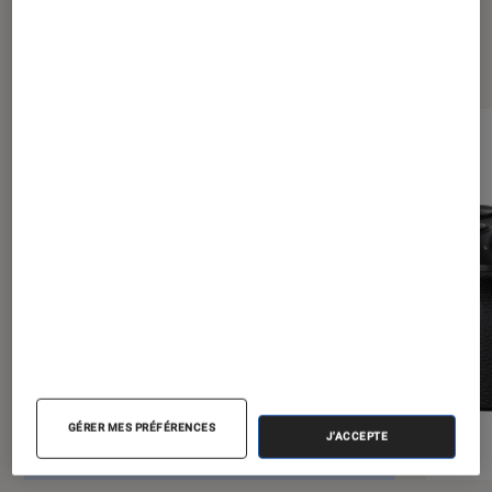
Dernièrement dans Photo
GÉRER MES PRÉFÉRENCES
J'ACCEPTE