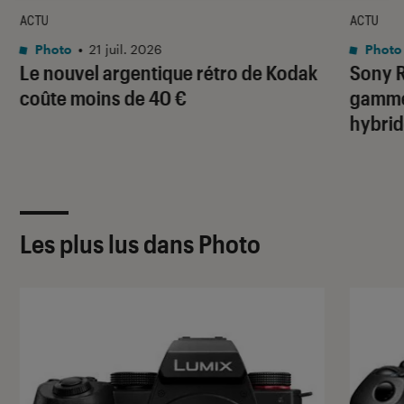
ACTU
ACTU
Photo
•
21 juil. 2026
Photo
Le nouvel argentique rétro de Kodak
Sony R
coûte moins de 40 €
gamme 
hybrid
Les plus lus dans Photo