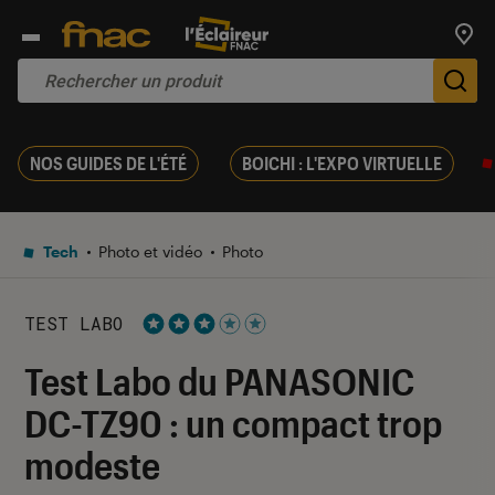
Trouv
De
NOS GUIDES DE L'ÉTÉ
BOICHI : L'EXPO VIRTUELLE
Tech
Photo et vidéo
Photo
TEST LABO
Noté 3 étoiles sur 5
Test Labo du PANASONIC
DC-TZ90 : un compact trop
modeste