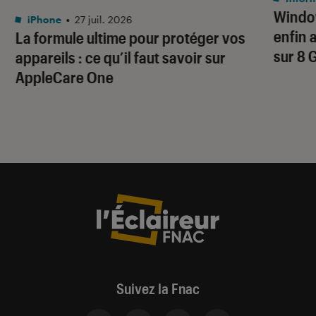
Window
iPhone
•
27 juil. 2026
enfin 
La formule ultime pour protéger vos
sur 8 
appareils : ce qu’il faut savoir sur
AppleCare One
Suivez la Fnac