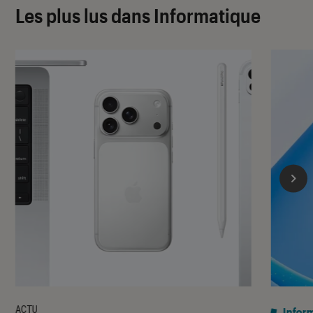
Les plus lus dans Informatique
ACTU
Infor