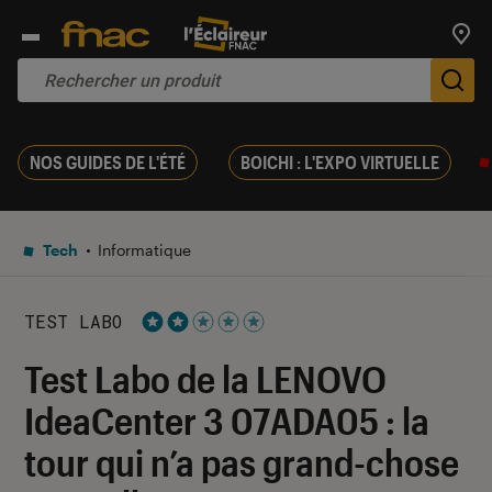
Trouv
De
NOS GUIDES DE L'ÉTÉ
BOICHI : L'EXPO VIRTUELLE
Tech
Informatique
TEST LABO
Noté 2 étoiles sur 5
Test Labo de la LENOVO
IdeaCenter 3 07ADA05 : la
tour qui n’a pas grand-chose