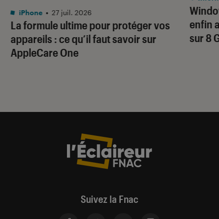
Window
iPhone
•
27 juil. 2026
enfin 
La formule ultime pour protéger vos
sur 8 
appareils : ce qu’il faut savoir sur
AppleCare One
Suivez la Fnac