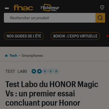
Trouv
De
NOS GUIDES DE L'ÉTÉ
BOICHI : L'EXPO VIRTUELLE
Tech
Smartphones
TEST LABO
Noté 2 étoiles sur 5
Test Labo du HONOR Magic
Vs : un premier essai
concluant pour Honor