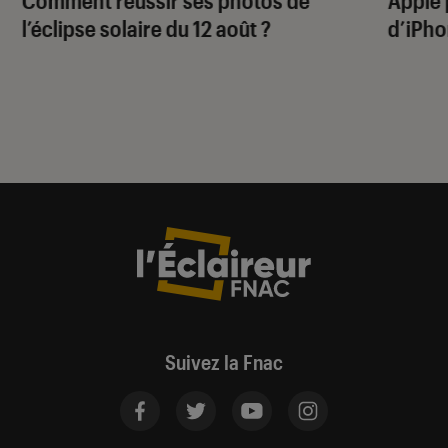
l’éclipse solaire du 12 août ?
d’iPho
Suivez la Fnac