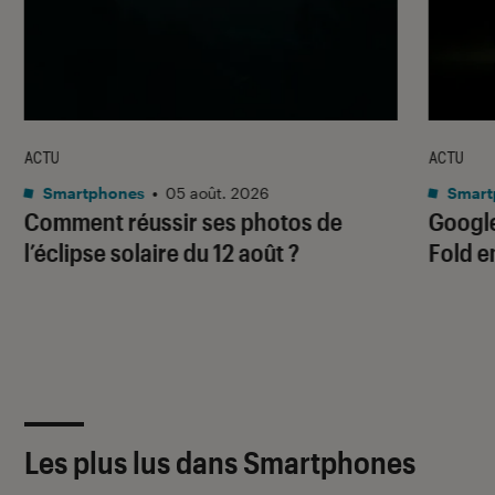
ACTU
ACTU
Smartphones
•
05 août. 2026
Smart
Comment réussir ses photos de
Google
l’éclipse solaire du 12 août ?
Fold e
Les plus lus dans Smartphones