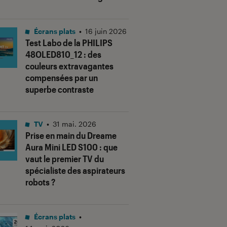
Écrans plats
•
16 juin 2026
Test Labo de la PHILIPS
48OLED810_12 : des
couleurs extravagantes
compensées par un
superbe contraste
TV
•
31 mai. 2026
Prise en main du Dreame
Aura Mini LED S100 : que
vaut le premier TV du
spécialiste des aspirateurs
robots ?
Écrans plats
•