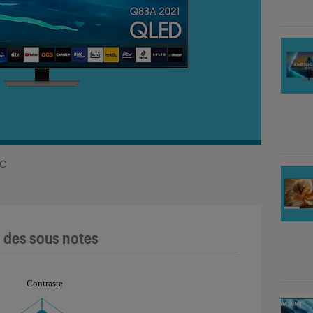
AC
l des sous notes