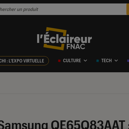
CULTURE
TECH
CHI : L'EXPO VIRTUELLE
ur 5
 Samsung QE65Q83AAT :