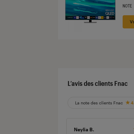
NOTE
Noté
V
L’avis des clients Fnac
La note des clients Fnac
4
Neylia B.