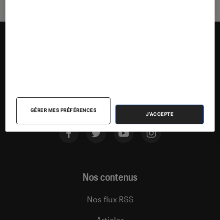
Suivez la Fnac
GÉRER MES PRÉFÉRENCES
J'ACCEPTE
Nos contenus
Nos flux RSS
Articles