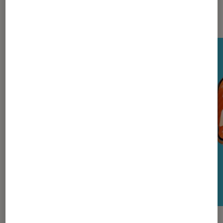
Nos derniers Tests Tech
TEST LABO
TEST