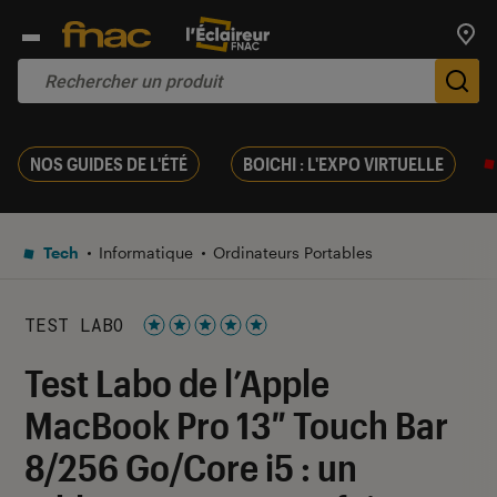
Trouv
De
NOS GUIDES DE L'ÉTÉ
BOICHI : L'EXPO VIRTUELLE
Tech
Informatique
Ordinateurs Portables
TEST LABO
Noté 5 étoiles sur 5
Test Labo de l’Apple
MacBook Pro 13″ Touch Bar
8/256 Go/Core i5 : un