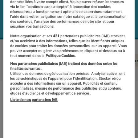
données liées à votre compte client. Vous pouvez refuser les traceurs
via le lien "continuer sans accepter" à l’exception des cookies
nécessaires au fonctionnement optimal de nos services notamment
l’aide dans votre navigation sur notre catalogue et la personnalisation
des contenus, l’analyse des performances de notre site, et pour
sécuriser vos transactions.
Notre organisation et ses
421
partenaires publicitaires (IAB) stockent
et/ou accèdent à des informations, telles que les identifiants uniques
de cookies pour traiter les données personnelles, sur un appareil. Vous
pouvez accepter ou gérer vos préférences en cliquant ci-dessous ou à
tout moment dans la
Politique Cookies.
En résumé
Notre test détaillé
Conclusio
Nos partenaires publicitaires (IAB) traitent des données selon les
finalités suivantes :
Utiliser des données de géolocalisation précises. Analyser activement
les caractéristiques de l’appareil pour l’identification. Stocker et/ou
accéder à des informations sur un appareil. Publicités et contenu
personnalisés, mesure de performance des publicités et du contenu,
En résumé
études d’audience et développement de services.
Liste de nos partenaires IAB
NOTE LABOFNAC
Noté 5 étoiles sur 5
Cette nouvelle mouture de MacBook Pro 13