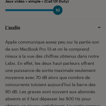
Jeux vidéo « simple » (Call Of Duty)
10
L’audio
Apple communique assez peu sur la partie son
de son MacBook Pro 13 et on le comprend
mieux à la vue des chiffres obtenus dans notre
Labo. En effet, les deux haut-parleurs offrent
une puissance de sortie maximale seulement
moyenne avec 70 dB alors que nombre de
concurrents tutoient aujourd’hui la barre des
90 dB. Les graves sont souvent aux abonnés
absents et il faut dépasser les 800 Hz pour
obtenir un niveau satisfaisant. La sortie casque