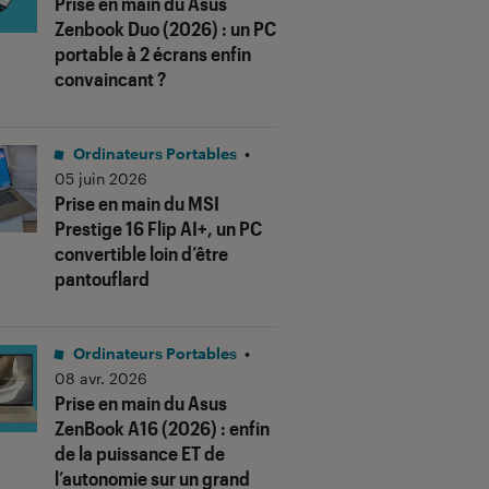
Prise en main du Asus
Zenbook Duo (2026) : un PC
portable à 2 écrans enfin
convaincant ?
Ordinateurs Portables
•
05 juin 2026
Prise en main du MSI
us notes"
Prestige 16 Flip AI+, un PC
convertible loin d’être
pantouflard
Ordinateurs Portables
•
08 avr. 2026
Prise en main du Asus
ZenBook A16 (2026) : enfin
de la puissance ET de
l’autonomie sur un grand