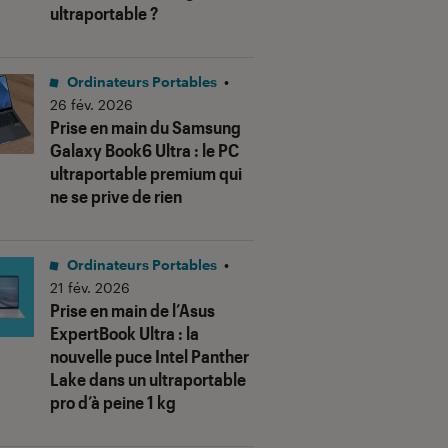
ultraportable ?
Ordinateurs Portables
•
26 fév. 2026
Prise en main du Samsung
Galaxy Book6 Ultra : le PC
ultraportable premium qui
ne se prive de rien
Ordinateurs Portables
•
21 fév. 2026
Prise en main de l’Asus
ExpertBook Ultra : la
nouvelle puce Intel Panther
Lake dans un ultraportable
pro d’à peine 1 kg
Pierre L.
4