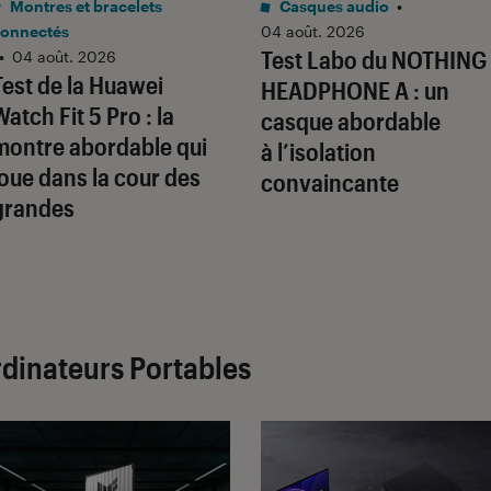
Montres et bracelets
Casques audio
•
onnectés
04 août. 2026
Test Labo du NOTHING
•
04 août. 2026
Test de la Huawei
HEADPHONE A : un
Watch Fit 5 Pro : la
casque abordable
montre abordable qui
à l’isolation
joue dans la cour des
convaincante
grandes
dinateurs Portables