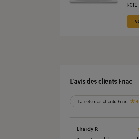
NOTE
Noté
V
L’avis des clients Fnac
La note des clients Fnac
4
Lhardy P.