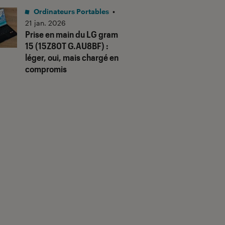
Ordinateurs Portables
•
21 jan. 2026
Prise en main du LG gram
15 (15Z80T G.AU8BF) :
léger, oui, mais chargé en
compromis