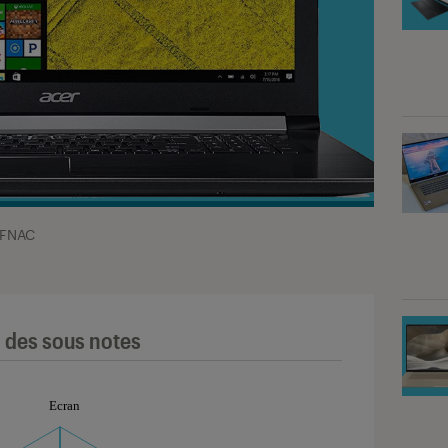
 FNAC
l des sous notes