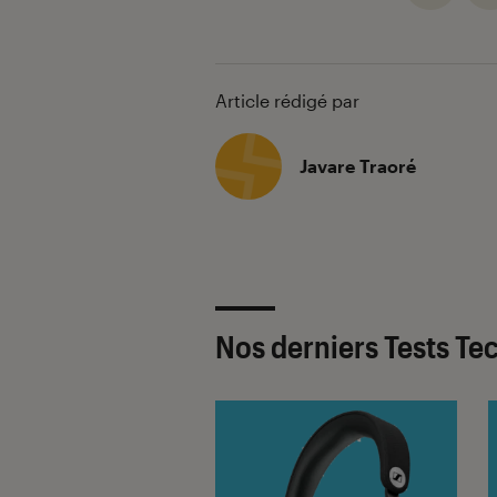
Article rédigé par
Javare Traoré
Nos derniers Tests Te