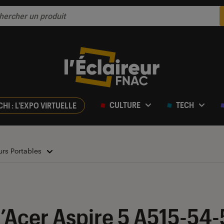
CULTURE
TECH
CHI : L'EXPO VIRTUELLE
urs Portables
ur 5
l’Acer Aspire 5 A515-54