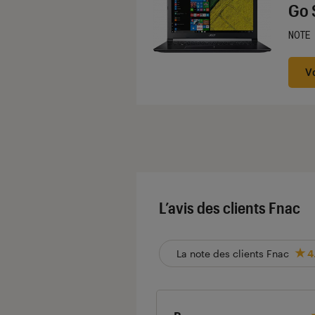
Go 
NOTE
Noté
V
L’avis des clients Fnac
La note des clients Fnac
4