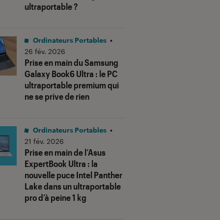
ultraportable ?
Ordinateurs Portables
•
26 fév. 2026
Prise en main du Samsung
Galaxy Book6 Ultra : le PC
ultraportable premium qui
ne se prive de rien
us notes"
Ordinateurs Portables
•
21 fév. 2026
Prise en main de l’Asus
ExpertBook Ultra : la
nouvelle puce Intel Panther
Lake dans un ultraportable
pro d’à peine 1 kg