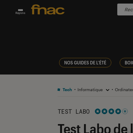
Rayons
NOS GUIDES DE L'ÉTÉ
BOI
Tech
Informatique
Ordinate
TEST LABO
Noté 4 étoiles s
Test Labo de 