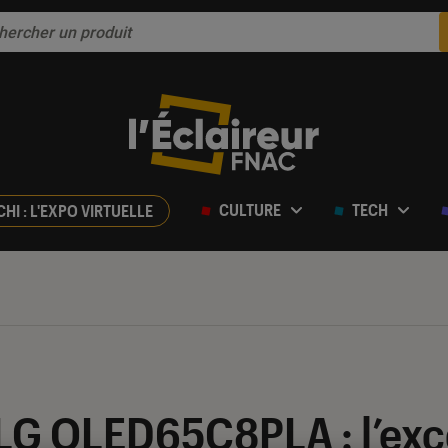
CULTURE
TECH
CHI : L'EXPO VIRTUELLE
ur 5
 LG OLED65C8PLA : l’exc