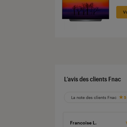
Noté
V
L’avis des clients Fnac
La note des clients Fnac
5
Francoise L.