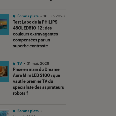
Écrans plats
•
16 juin 2026
Test Labo de la PHILIPS
48OLED810_12 : des
couleurs extravagantes
compensées par un
superbe contraste
TV
•
31 mai. 2026
Prise en main du Dreame
Aura Mini LED S100 : que
vaut le premier TV du
spécialiste des aspirateurs
robots ?
Écrans plats
•