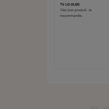
TV LG OLED
Très bon produit. Je
recommande.