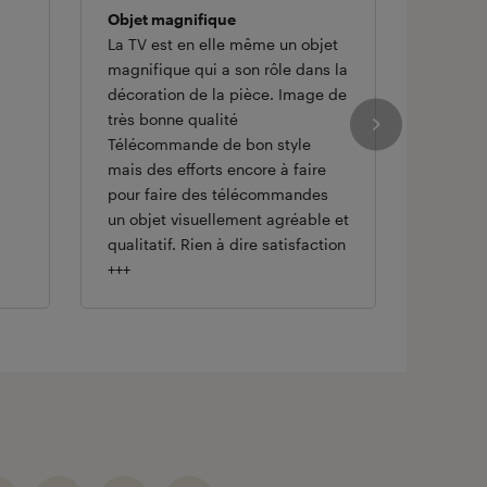
Objet magnifique
Super 
La TV est en elle même un objet
Super 
magnifique qui a son rôle dans la
l'imag
décoration de la pièce. Image de
vrais n
très bonne qualité
belle e
Télécommande de bon style
mais des efforts encore à faire
pour faire des télécommandes
un objet visuellement agréable et
qualitatif. Rien à dire satisfaction
+++