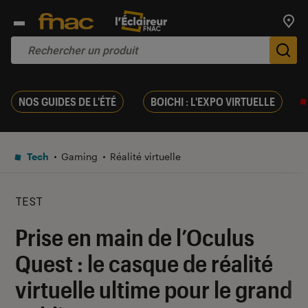
Trouv
De
NOS GUIDES DE L'ÉTÉ
BOICHI : L'EXPO VIRTUELLE
Tech
Gaming
Réalité virtuelle
TEST
Prise en main de l’Oculus
Quest : le casque de réalité
virtuelle ultime pour le grand