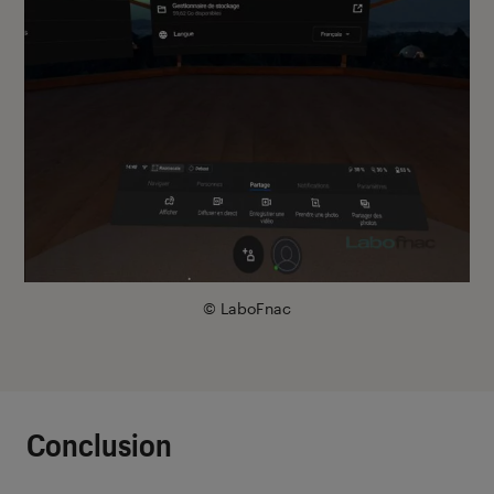
© LaboFnac
Conclusion