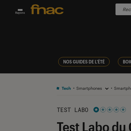
Rayons
NOS GUIDES DE L'ÉTÉ
BOI
Tech
Smartphones
Smartph
TEST LABO
Noté 1 étoiles su
Test Labo du 