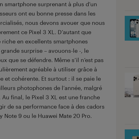
un smartphone surprenant à plus d’un
esseurs ont eu bonne presse dans les
ercialisés, nous devons avouer que nous
èrement ce Pixel 3 XL. D’autant que
e riche en excellents smartphones
 grande surprise – avouons-le -, le
ux que se défendre. Même s’il n’est pas
culièrement agréable à utiliser grâce à
 et cohérente. Et surtout : il se paie le
eilleurs photophones de l’année, malgré
u final, le Pixel 3 XL est une franche
ugir de sa performance face à des cadors
Note 9 ou le Huawei Mate 20 Pro.