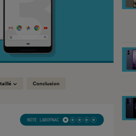
taillé
Conclusion
NOTE LABOFNAC
Noté 1 étoiles sur 5