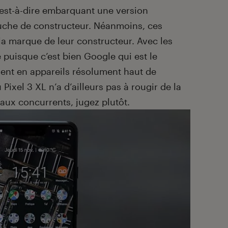
’est-à-dire embarquant une version
uche de constructeur. Néanmoins, ces
la marque de leur constructeur. Avec les
e puisque c’est bien Google qui est le
sent en appareils résolument haut de
ixel 3 XL n’a d’ailleurs pas à rougir de la
aux concurrents, jugez plutôt.