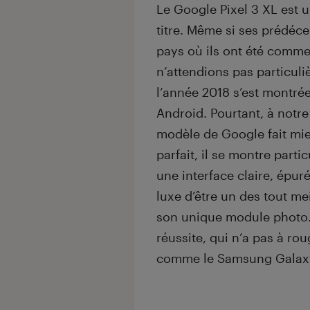
Le Google Pixel 3 XL est 
titre. Même si ses prédéc
pays où ils ont été comm
n’attendions pas particuli
l’année 2018 s’est montré
Android. Pourtant, à notre
modèle de Google fait mie
parfait, il se montre parti
une interface claire, épurée
luxe d’être un des tout m
son unique module photo. A
réussite, qui n’a pas à ro
comme le Samsung Galaxy 