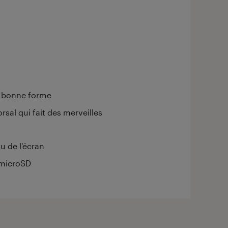
s bonne forme
sal qui fait des merveilles
u de l'écran
t microSD