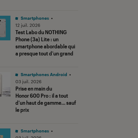
Smartphones
•
12 juil. 2026
Test Labo du NOTHING
Phone (3a) Lite : un
smartphone abordable qui
a presque tout d’un grand
Smartphones Android
•
03 juil. 2026
Prise en main du
Honor 600 Pro : il a tout
d’un haut de gamme… sauf
le prix
Smartphones
•
03 juil. 2026