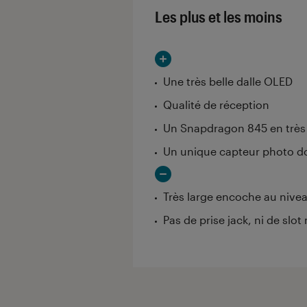
Les plus et les moins
Une très belle dalle OLED
Qualité de réception
Un Snapdragon 845 en trè
Un unique capteur photo dor
Très large encoche au nivea
Pas de prise jack, ni de slo