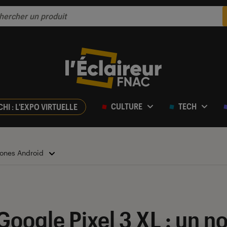
CULTURE
TECH
CHI : L'EXPO VIRTUELLE
ones Android
r 5
Google Pixel 3 XL : un 