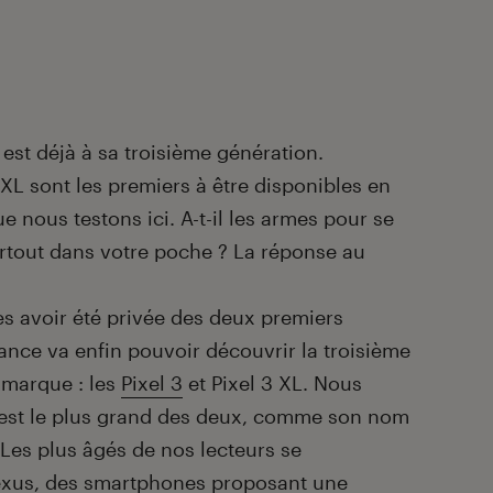
st déjà à sa troisième génération.
3 XL sont les premiers à être disponibles en
e nous testons ici. A-t-il les armes pour se
surtout dans votre poche ? La réponse au
rès avoir été privée des deux premiers
nce va enfin pouvoir découvrir la troisième
 marque : les
Pixel 3
et Pixel 3 XL. Nous
ui est le plus grand des deux, comme son nom
 Les plus âgés de nos lecteurs se
xus, des smartphones proposant une