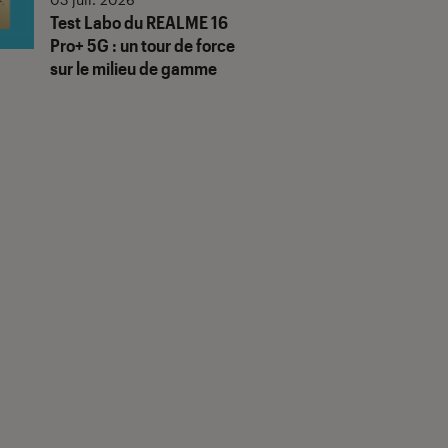
Test Labo du REALME 16
Pro+ 5G : un tour de force
sur le milieu de gamme
us notes"