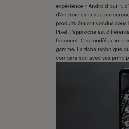
expérience « Android pur », c
d’Android sans aucune surco
produits étaient vendus sous 
Pixel, l’approche est différent
fabricant. Ces modèles se po
gamme. La fiche technique du P
comparaison avec ses princip