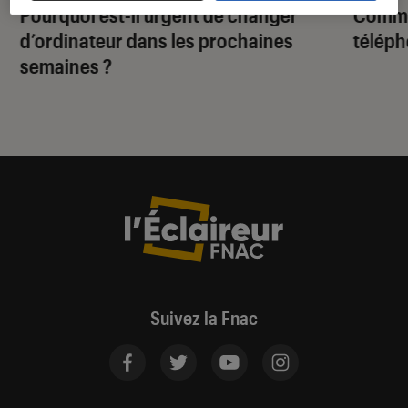
Pourquoi est-il urgent de changer
Comme
d’ordinateur dans les prochaines
téléph
semaines ?
Suivez la Fnac