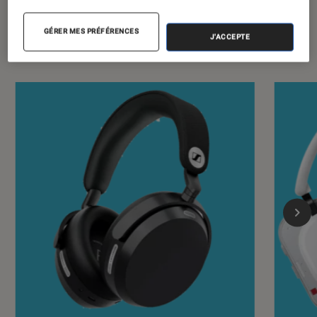
GÉRER MES PRÉFÉRENCES
J'ACCEPTE
Les plus lus dans Casques audio