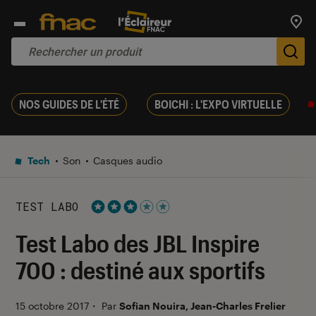
Trouv
De
NOS GUIDES DE L'ÉTÉ
BOICHI : L'EXPO VIRTUELLE
Tech
Son
Casques audio
TEST LABO
Noté 3 étoiles sur 5
Test Labo des JBL Inspire
700 : destiné aux sportifs
15 octobre 2017
・
Par
Sofian Nouira, Jean-Charles Frelier