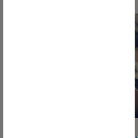
ACTU
GUIDE