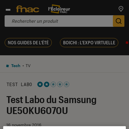
Trouv
De
NOS GUIDES DE L'ÉTÉ
BOICHI : L'EXPO VIRTUELLE
Tech
TV
TEST LABO
Noté 2 étoiles sur 5
Test Labo du Samsung
UE50KU6070U
16 novembre 2016